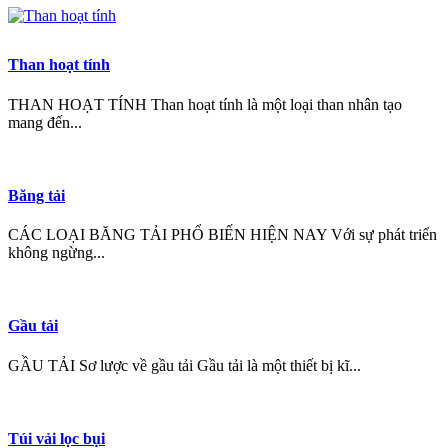
Than hoạt tính
THAN HOẠT TÍNH Than hoạt tính là một loại than nhân tạo
mang đến...
Băng tải
CÁC LOẠI BĂNG TẢI PHỔ BIẾN HIỆN NAY Với sự phát triển
không ngừng...
Gầu tải
GẦU TẢI Sơ lược về gầu tải Gầu tải là một thiết bị kĩ...
Túi vải lọc bụi