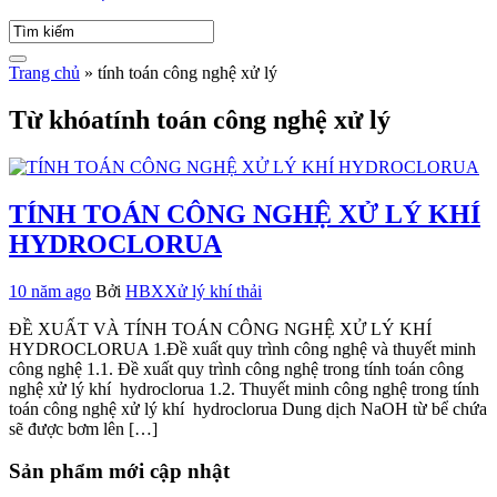
Trang chủ
»
tính toán công nghệ xử lý
Từ khóatính toán công nghệ xử lý
TÍNH TOÁN CÔNG NGHỆ XỬ LÝ KHÍ
HYDROCLORUA
10 năm ago
Bởi
HBX
Xử lý khí thải
ĐỀ XUẤT VÀ TÍNH TOÁN CÔNG NGHỆ XỬ LÝ KHÍ
HYDROCLORUA 1.Đề xuất quy trình công nghệ và thuyết minh
công nghệ 1.1. Đề xuất quy trình công nghệ trong tính toán công
nghệ xử lý khí hydroclorua 1.2. Thuyết minh công nghệ trong tính
toán công nghệ xử lý khí hydroclorua Dung dịch NaOH từ bể chứa
sẽ được bơm lên […]
Sản phẩm mới cập nhật