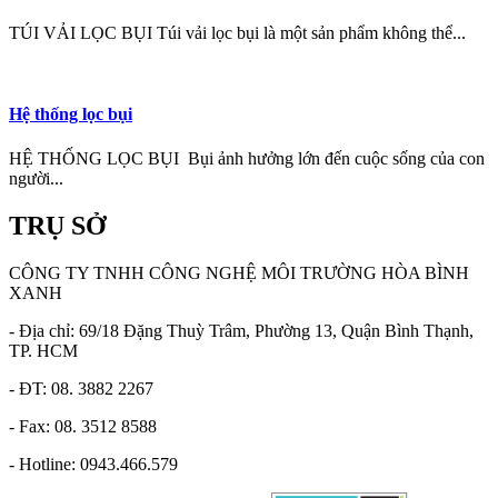
TÚI VẢI LỌC BỤI Túi vải lọc bụi là một sản phẩm không thể...
Hệ thống lọc bụi
HỆ THỐNG LỌC BỤI Bụi ảnh hưởng lớn đến cuộc sống của con
người...
TRỤ SỞ
CÔNG TY TNHH CÔNG NGHỆ MÔI TRƯỜNG HÒA BÌNH
XANH
- Địa chỉ: 69/18 Đặng Thuỳ Trâm, Phường 13, Quận Bình Thạnh,
TP. HCM
- ĐT: 08. 3882 2267
- Fax: 08. 3512 8588
- Hotline: 0943.466.579