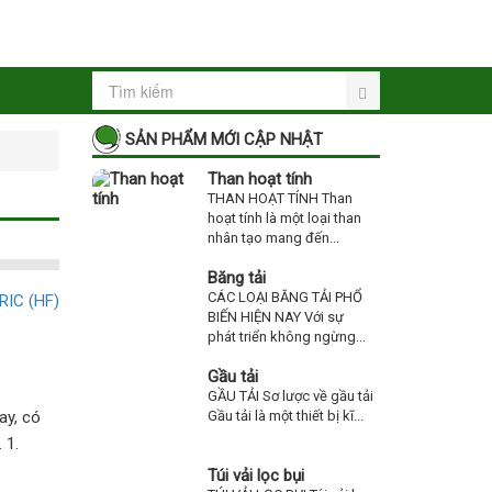
SẢN PHẨM MỚI CẬP NHẬT
Than hoạt tính
THAN HOẠT TÍNH Than
hoạt tính là một loại than
nhân tạo mang đến...
Băng tải
CÁC LOẠI BĂNG TẢI PHỔ
BIẾN HIỆN NAY Với sự
phát triển không ngừng...
Gầu tải
GẦU TẢI Sơ lược về gầu tải
ay, có
Gầu tải là một thiết bị kĩ...
 1.
Túi vải lọc bụi