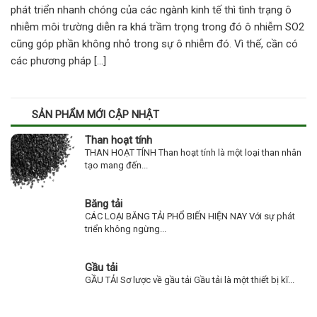
phát triển nhanh chóng của các ngành kinh tế thì tình trạng ô
nhiễm môi trường diễn ra khá trầm trọng trong đó ô nhiễm SO2
cũng góp phần không nhỏ trong sự ô nhiễm đó. Vì thế, cần có
các phương pháp […]
SẢN PHẨM MỚI CẬP NHẬT
Than hoạt tính
THAN HOẠT TÍNH Than hoạt tính là một loại than nhân
tạo mang đến...
Băng tải
CÁC LOẠI BĂNG TẢI PHỔ BIẾN HIỆN NAY Với sự phát
triển không ngừng...
Gầu tải
GẦU TẢI Sơ lược về gầu tải Gầu tải là một thiết bị kĩ...