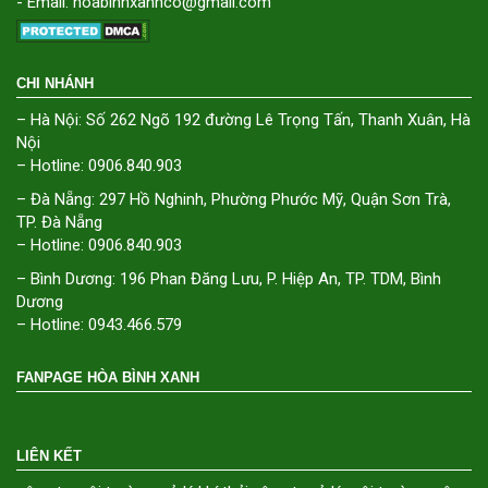
- Email: hoabinhxanhco@gmail.com
CHI NHÁNH
– Hà Nội: Số 262 Ngõ 192 đường Lê Trọng Tấn, Thanh Xuân, Hà
Nội
– Hotline: 0906.840.903
– Đà Nẵng: 297 Hồ Nghinh, Phường Phước Mỹ, Quận Sơn Trà,
TP. Đà Nẵng
– Hotline: 0906.840.903
– Bình Dương: 196 Phan Đăng Lưu, P. Hiệp An, TP. TDM, Bình
Dương
– Hotline: 0943.466.579
FANPAGE HÒA BÌNH XANH
LIÊN KẾT