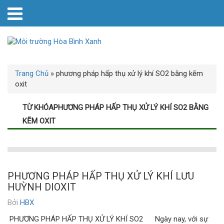
Trang Chủ
»
phương pháp hấp thụ xử lý khí SO2 bằng kẽm
oxit
TỪ KHÓAPHƯƠNG PHÁP HẤP THỤ XỬ LÝ KHÍ SO2 BẰNG
KẼM OXIT
PHƯƠNG PHÁP HẤP THỤ XỬ LÝ KHÍ LƯU
HUỲNH DIOXIT
Bởi
HBX
PHƯƠNG PHÁP HẤP THỤ XỬ LÝ KHÍ SO2 Ngày nay, với sự