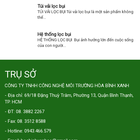
Túi vải lọc bụi
TÚI VẢI LỌC BỤI Túi vải lọc bụi là một sản phẩm không
thể...
Hệ thống lọc bụi
HỆ THỐNG LỌC BỤI Bụi ảnh hưởng lớn đến cuộc sống
của con người...
TRỤ SỞ
CÔNG TY TNHH CÔNG NGHỆ MÔI TRƯỜNG HÒA BÌNH XANH
- Địa chỉ: 69/18 Đặng Thuỳ Trâm, Phường 13, Quận Bình Thạnh,
TP. HCM
- ĐT: 08. 3882 2267
- Fax: 08. 3512 8588
- Hotline: 0943.466.579