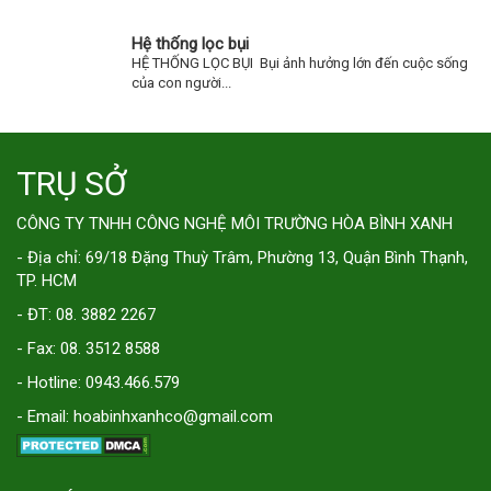
Hệ thống lọc bụi
HỆ THỐNG LỌC BỤI Bụi ảnh hưởng lớn đến cuộc sống
của con người...
TRỤ SỞ
CÔNG TY TNHH CÔNG NGHỆ MÔI TRƯỜNG HÒA BÌNH XANH
- Địa chỉ: 69/18 Đặng Thuỳ Trâm, Phường 13, Quận Bình Thạnh,
TP. HCM
- ĐT: 08. 3882 2267
- Fax: 08. 3512 8588
- Hotline: 0943.466.579
- Email: hoabinhxanhco@gmail.com