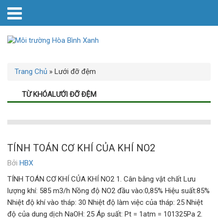
Trang Chủ
»
Lưới đỡ đệm
TỪ KHÓALƯỚI ĐỠ ĐỆM
TÍNH TOÁN CƠ KHÍ CỦA KHÍ NO2
Bởi
HBX
TÍNH TOÁN CƠ KHÍ CỦA KHÍ NO2 1. Cân bằng vật chất Lưu
lượng khí: 585 m3/h Nồng độ NO2 đầu vào:0,85% Hiệu suất:85%
Nhiệt độ khí vào tháp: 30 Nhiệt độ làm việc của tháp: 25 Nhiệt
độ của dung dịch NaOH: 25 Áp suất: Pt = 1atm = 101325Pa 2.