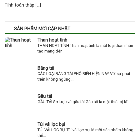
Tính toán tháp […]
SẢN PHẨM MỚI CẬP NHẬT
Than hoạt tính
THAN HOẠT TÍNH Than hoạt tính là một loại than nhân
tạo mang đến...
Băng tải
CÁC LOẠI BĂNG TẢI PHỔ BIẾN HIỆN NAY Với sự phát
triển không ngừng...
Gầu tải
GẦU TẢI Sơ lược về gầu tải Gầu tải là một thiết bị kĩ...
Túi vải lọc bụi
TÚI VẢI LỌC BỤI Túi vải lọc bụi là một sản phẩm không
thể...