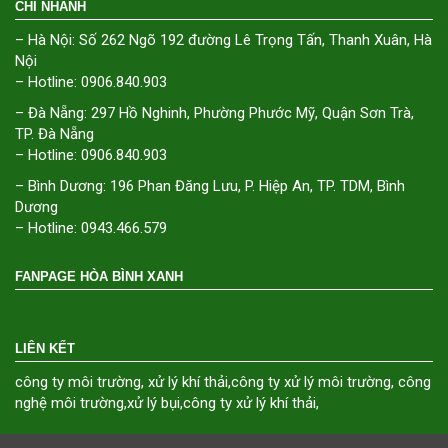
CHI NHÁNH
– Hà Nội: Số 262 Ngõ 192 đường Lê Trọng Tấn, Thanh Xuân, Hà
Nội
– Hotline: 0906.840.903
– Đà Nẵng: 297 Hồ Nghinh, Phường Phước Mỹ, Quận Sơn Trà,
TP. Đà Nẵng
– Hotline: 0906.840.903
– Bình Dương: 196 Phan Đăng Lưu, P. Hiệp An, TP. TDM, Bình
Dương
– Hotline: 0943.466.579
FANPAGE HÒA BÌNH XANH
LIÊN KẾT
công ty môi trường
,
xử lý khí thải
,
công ty xử lý môi trường
,
công
nghệ môi trường
,
xử lý bụi
,
công ty xử lý khí thải
,