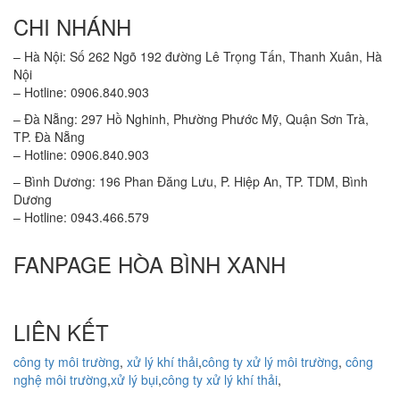
CHI NHÁNH
– Hà Nội: Số 262 Ngõ 192 đường Lê Trọng Tấn, Thanh Xuân, Hà
Nội
– Hotline: 0906.840.903
– Đà Nẵng: 297 Hồ Nghinh, Phường Phước Mỹ, Quận Sơn Trà,
TP. Đà Nẵng
– Hotline: 0906.840.903
– Bình Dương: 196 Phan Đăng Lưu, P. Hiệp An, TP. TDM, Bình
Dương
– Hotline: 0943.466.579
FANPAGE HÒA BÌNH XANH
LIÊN KẾT
công ty môi trường
,
xử lý khí thải
,
công ty xử lý môi trường
,
công
nghệ môi trường
,
xử lý bụi
,
công ty xử lý khí thải
,