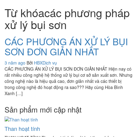
Từ khóacác phương pháp
xử lý bụi sơn
CÁC PHƯƠNG ÁN XỬ LÝ BỤI
SƠN ĐƠN GIẢN NHẤT
3 năm ago
Bởi
HBX
Dịch vụ
CÁC PHƯƠNG ÁN XỬ LÝ BỤI SƠN ĐƠN GIẢN NHẤT Hiện nay có
rất nhiều công nghệ hệ thống xử lý bụi cơ sở sản xuất sơn. Nhưng
công nghệ nào là hiệu quả cao, đơn giản nhất và các thiết bị
trong công nghệ đó hoạt động ra sao??? Hãy cùng Hòa Bình
Xanh […]
Sản phẩm mới cập nhật
Than hoạt tính