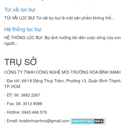
Túi vải lọc bụi
TÚI VẢI LỌC BỤI Túi vải lọc bụi là một sản phẩm không thể...
Hệ thống lọc bụi
HỆ THỐNG LỌC BỤI Bụi ảnh hưởng lớn đến cuộc sống của con
người...
TRỤ SỞ
CÔNG TY TNHH CÔNG NGHỆ MÔI TRƯỜNG HÒA BÌNH XANH
- Địa chỉ: 69/18 Đặng Thuỳ Trâm, Phường 13, Quận Bình Thạnh,
TP. HCM
- ĐT: 08. 3882 2267
- Fax: 08. 3512 8588
- Hotline: 0943.466.579
- Email: hoabinhxanhco@gmail.com