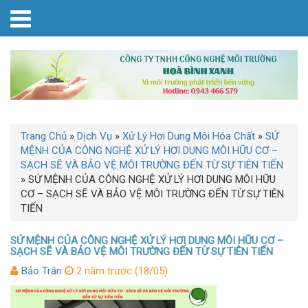
Trang Chủ
»
Dịch Vụ
»
Xử Lý Hơi Dung Môi Hóa Chất
»
SỨ
MỆNH CỦA CÔNG NGHỆ XỬ LÝ HƠI DUNG MÔI HỮU CƠ –
SẠCH SẼ VÀ BẢO VỆ MÔI TRƯỜNG ĐẾN TỪ SỰ TIÊN TIẾN
»
SỨ MỆNH CỦA CÔNG NGHỆ XỬ LÝ HƠI DUNG MÔI HỮU
CƠ – SẠCH SẼ VÀ BẢO VỆ MÔI TRƯỜNG ĐẾN TỪ SỰ TIÊN
TIẾN
SỨ MỆNH CỦA CÔNG NGHỆ XỬ LÝ HƠI DUNG MÔI HỮU CƠ –
SẠCH SẼ VÀ BẢO VỆ MÔI TRƯỜNG ĐẾN TỪ SỰ TIÊN TIẾN
Bảo Trân
2 năm trước (18/05)