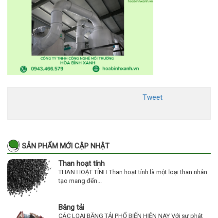
Tweet
SẢN PHẨM MỚI CẬP NHẬT
Than hoạt tính
THAN HOẠT TÍNH Than hoạt tính là một loại than nhân
tạo mang đến...
Băng tải
CÁC LOẠI BĂNG TẢI PHỔ BIẾN HIỆN NAY Với sự phát