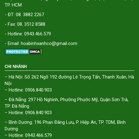
TP. HCM
- ĐT: 08. 3882 2267
- Fax: 08. 3512 8588
- Hotline: 0943.466.579
- Email: hoabinhxanhco@gmail.com
CHI NHÁNH
– Hà Nội: Số 262 Ngõ 192 đường Lê Trọng Tấn, Thanh Xuân, Hà
Nội
– Hotline: 0906.840.903
– Đà Nẵng: 297 Hồ Nghinh, Phường Phước Mỹ, Quận Sơn Trà,
TP. Đà Nẵng
– Hotline: 0906.840.903
– Bình Dương: 196 Phan Đăng Lưu, P. Hiệp An, TP. TDM, Bình
Dương
– Hotline: 0943.466.579