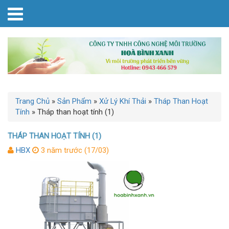
Trang Chủ
»
Sản Phẩm
»
Xử Lý Khí Thải
»
Tháp Than Hoạt
Tính
»
Tháp than hoạt tính (1)
THÁP THAN HOẠT TÍNH (1)
HBX
3 năm trước (17/03)