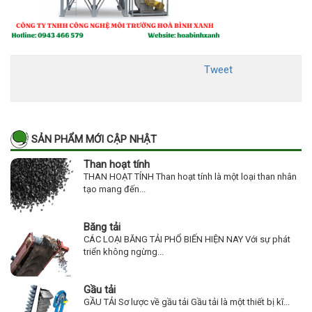
Tweet
SẢN PHẨM MỚI CẬP NHẬT
Than hoạt tính
THAN HOẠT TÍNH Than hoạt tính là một loại than nhân
tạo mang đến...
Băng tải
CÁC LOẠI BĂNG TẢI PHỔ BIẾN HIỆN NAY Với sự phát
triển không ngừng...
Gầu tải
GẦU TẢI Sơ lược về gầu tải Gầu tải là một thiết bị kĩ...