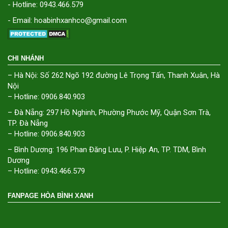
- Hotline: 0943.466.579
- Email: hoabinhxanhco@gmail.com
CHI NHÁNH
– Hà Nội: Số 262 Ngõ 192 đường Lê Trọng Tấn, Thanh Xuân, Hà
Nội
– Hotline: 0906.840.903
– Đà Nẵng: 297 Hồ Nghinh, Phường Phước Mỹ, Quận Sơn Trà,
TP. Đà Nẵng
– Hotline: 0906.840.903
– Bình Dương: 196 Phan Đăng Lưu, P. Hiệp An, TP. TDM, Bình
Dương
– Hotline: 0943.466.579
FANPAGE HÒA BÌNH XANH