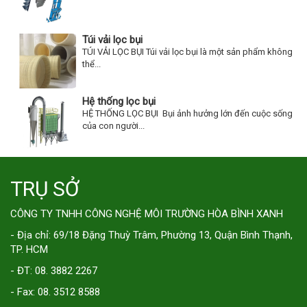
Túi vải lọc bụi
TÚI VẢI LỌC BỤI Túi vải lọc bụi là một sản phẩm không
thể...
Hệ thống lọc bụi
HỆ THỐNG LỌC BỤI Bụi ảnh hưởng lớn đến cuộc sống
của con người...
TRỤ SỞ
CÔNG TY TNHH CÔNG NGHỆ MÔI TRƯỜNG HÒA BÌNH XANH
- Địa chỉ: 69/18 Đặng Thuỳ Trâm, Phường 13, Quận Bình Thạnh,
TP. HCM
- ĐT: 08. 3882 2267
- Fax: 08. 3512 8588