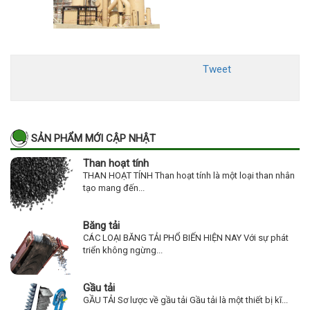
Tweet
SẢN PHẨM MỚI CẬP NHẬT
Than hoạt tính
THAN HOẠT TÍNH Than hoạt tính là một loại than nhân
tạo mang đến...
Băng tải
CÁC LOẠI BĂNG TẢI PHỔ BIẾN HIỆN NAY Với sự phát
triển không ngừng...
Gầu tải
GẦU TẢI Sơ lược về gầu tải Gầu tải là một thiết bị kĩ...