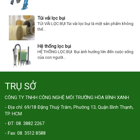
Túi vải lọc bụi
TÚI VẢI LỌC BỤI Túi vải lọc bụi là một sản phẩm không
thể...
Hệ thống lọc bụi
HỆ THỐNG LỌC BỤI Bụi ảnh hưởng lớn đến cuộc sống
của con người...
TRỤ SỞ
CÔNG TY TNHH CÔNG NGHỆ MÔI TRƯỜNG HÒA BÌNH XANH
- Địa chỉ: 69/18 Đặng Thuỳ Trâm, Phường 13, Quận Bình Thạnh,
TP. HCM
- ĐT: 08. 3882 2267
- Fax: 08. 3512 8588