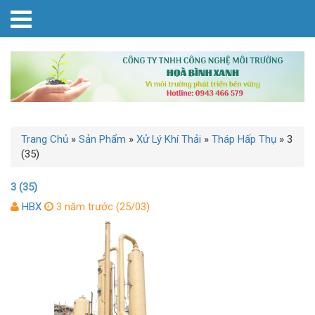
Trang Chủ
»
Sản Phẩm
»
Xử Lý Khí Thải
»
Tháp Hấp Thụ
»
3
(35)
3 (35)
HBX
3 năm trước (25/03)