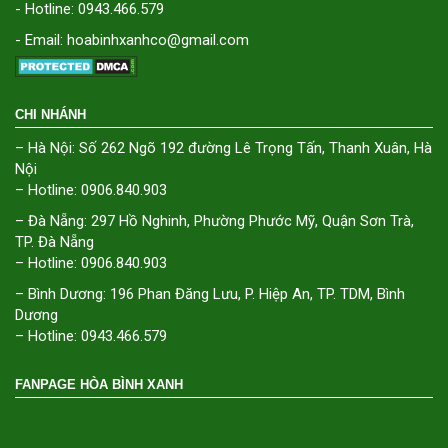
- Hotline: 0943.466.579
- Email: hoabinhxanhco@gmail.com
CHI NHÁNH
– Hà Nội: Số 262 Ngõ 192 đường Lê Trọng Tấn, Thanh Xuân, Hà
Nội
– Hotline: 0906.840.903
– Đà Nẵng: 297 Hồ Nghinh, Phường Phước Mỹ, Quận Sơn Trà,
TP. Đà Nẵng
– Hotline: 0906.840.903
– Bình Dương: 196 Phan Đăng Lưu, P. Hiệp An, TP. TDM, Bình
Dương
– Hotline: 0943.466.579
FANPAGE HÒA BÌNH XANH