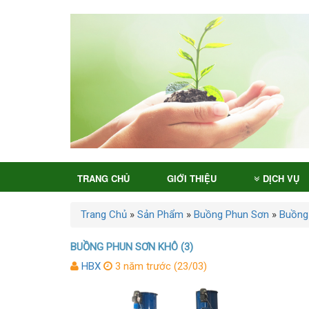
TRANG CHỦ
GIỚI THIỆU
DỊCH VỤ
Trang Chủ
»
Sản Phẩm
»
Buồng Phun Sơn
»
Buồng
BUỒNG PHUN SƠN KHÔ (3)
HBX
3 năm trước (23/03)