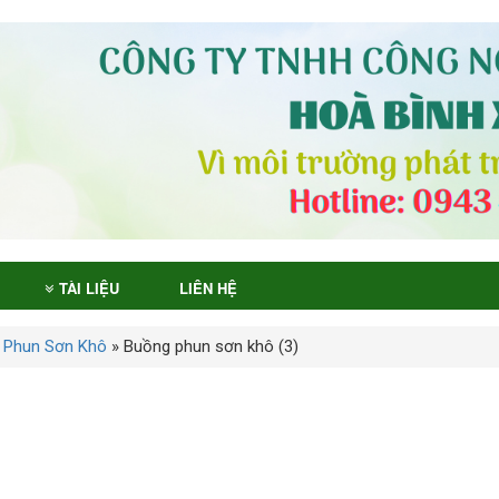
TÀI LIỆU
LIÊN HỆ
 Phun Sơn Khô
»
Buồng phun sơn khô (3)