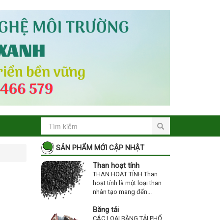
SẢN PHẨM MỚI CẬP NHẬT
Than hoạt tính
THAN HOẠT TÍNH Than
hoạt tính là một loại than
nhân tạo mang đến...
Băng tải
CÁC LOẠI BĂNG TẢI PHỔ