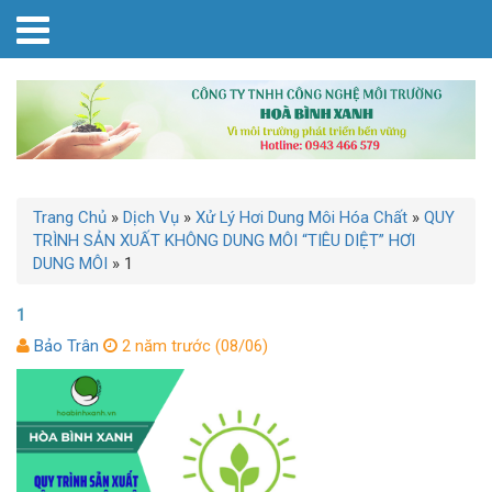
Trang Chủ
»
Dịch Vụ
»
Xử Lý Hơi Dung Môi Hóa Chất
»
QUY
TRÌNH SẢN XUẤT KHÔNG DUNG MÔI “TIÊU DIỆT” HƠI
DUNG MÔI
»
1
1
Bảo Trân
2 năm trước (08/06)