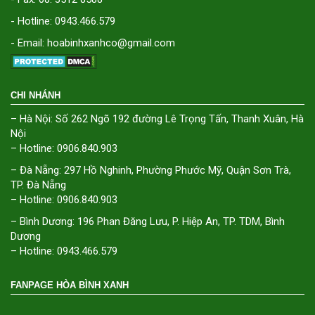
- Hotline: 0943.466.579
- Email: hoabinhxanhco@gmail.com
CHI NHÁNH
– Hà Nội: Số 262 Ngõ 192 đường Lê Trọng Tấn, Thanh Xuân, Hà
Nội
– Hotline: 0906.840.903
– Đà Nẵng: 297 Hồ Nghinh, Phường Phước Mỹ, Quận Sơn Trà,
TP. Đà Nẵng
– Hotline: 0906.840.903
– Bình Dương: 196 Phan Đăng Lưu, P. Hiệp An, TP. TDM, Bình
Dương
– Hotline: 0943.466.579
FANPAGE HÒA BÌNH XANH