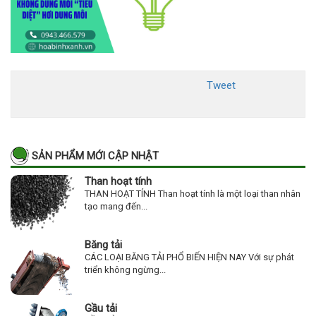
Tweet
SẢN PHẨM MỚI CẬP NHẬT
Than hoạt tính
THAN HOẠT TÍNH Than hoạt tính là một loại than nhân
tạo mang đến...
Băng tải
CÁC LOẠI BĂNG TẢI PHỔ BIẾN HIỆN NAY Với sự phát
triển không ngừng...
Gầu tải