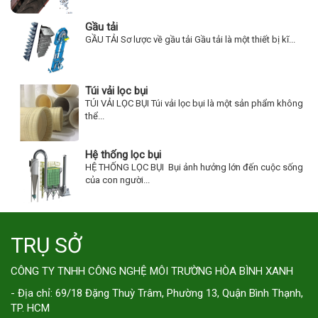
Gầu tải
GẦU TẢI Sơ lược về gầu tải Gầu tải là một thiết bị kĩ...
Túi vải lọc bụi
TÚI VẢI LỌC BỤI Túi vải lọc bụi là một sản phẩm không
thể...
Hệ thống lọc bụi
HỆ THỐNG LỌC BỤI Bụi ảnh hưởng lớn đến cuộc sống
của con người...
TRỤ SỞ
CÔNG TY TNHH CÔNG NGHỆ MÔI TRƯỜNG HÒA BÌNH XANH
- Địa chỉ: 69/18 Đặng Thuỳ Trâm, Phường 13, Quận Bình Thạnh,
TP. HCM