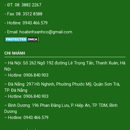
- ĐT: 08. 3882 2267
- Fax: 08. 3512 8588
- Hotline: 0943.466.579
- Email: hoabinhxanhco@gmail.com
CHI NHÁNH
– Hà Nội: Số 262 Ngõ 192 đường Lê Trọng Tấn, Thanh Xuân, Hà
Nội
– Hotline: 0906.840.903
– Đà Nẵng: 297 Hồ Nghinh, Phường Phước Mỹ, Quận Sơn Trà,
TP. Đà Nẵng
– Hotline: 0906.840.903
– Bình Dương: 196 Phan Đăng Lưu, P. Hiệp An, TP. TDM, Bình
Dương
– Hotline: 0943.466.579