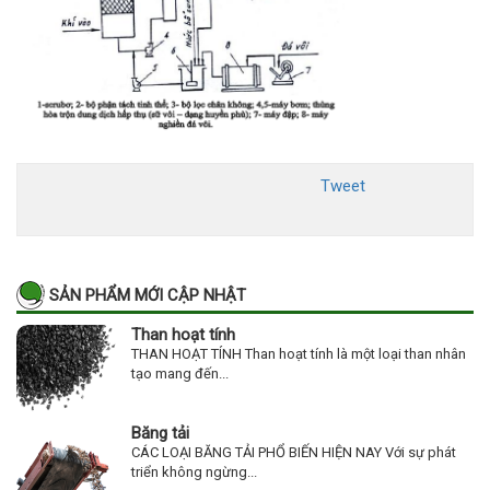
Tweet
SẢN PHẨM MỚI CẬP NHẬT
Than hoạt tính
THAN HOẠT TÍNH Than hoạt tính là một loại than nhân
tạo mang đến...
Băng tải
CÁC LOẠI BĂNG TẢI PHỔ BIẾN HIỆN NAY Với sự phát
triển không ngừng...