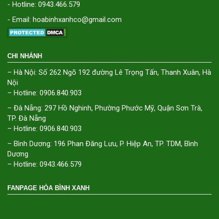
- Hotline: 0943.466.579
- Email: hoabinhxanhco@gmail.com
CHI NHÁNH
– Hà Nội: Số 262 Ngõ 192 đường Lê Trọng Tấn, Thanh Xuân, Hà
Nội
– Hotline: 0906.840.903
– Đà Nẵng: 297 Hồ Nghinh, Phường Phước Mỹ, Quận Sơn Trà,
TP. Đà Nẵng
– Hotline: 0906.840.903
– Bình Dương: 196 Phan Đăng Lưu, P. Hiệp An, TP. TDM, Bình
Dương
– Hotline: 0943.466.579
FANPAGE HÒA BÌNH XANH