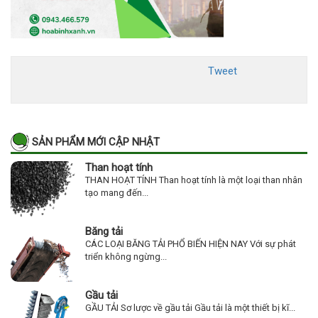
Tweet
SẢN PHẨM MỚI CẬP NHẬT
Than hoạt tính
THAN HOẠT TÍNH Than hoạt tính là một loại than nhân
tạo mang đến...
Băng tải
CÁC LOẠI BĂNG TẢI PHỔ BIẾN HIỆN NAY Với sự phát
triển không ngừng...
Gầu tải
GẦU TẢI Sơ lược về gầu tải Gầu tải là một thiết bị kĩ...