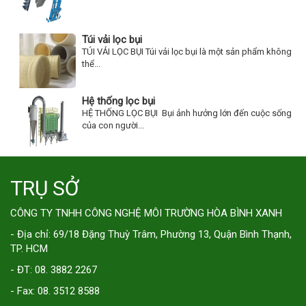
Túi vải lọc bụi
TÚI VẢI LỌC BỤI Túi vải lọc bụi là một sản phẩm không
thể...
Hệ thống lọc bụi
HỆ THỐNG LỌC BỤI Bụi ảnh hưởng lớn đến cuộc sống
của con người...
TRỤ SỞ
CÔNG TY TNHH CÔNG NGHỆ MÔI TRƯỜNG HÒA BÌNH XANH
- Địa chỉ: 69/18 Đặng Thuỳ Trâm, Phường 13, Quận Bình Thạnh,
TP. HCM
- ĐT: 08. 3882 2267
- Fax: 08. 3512 8588