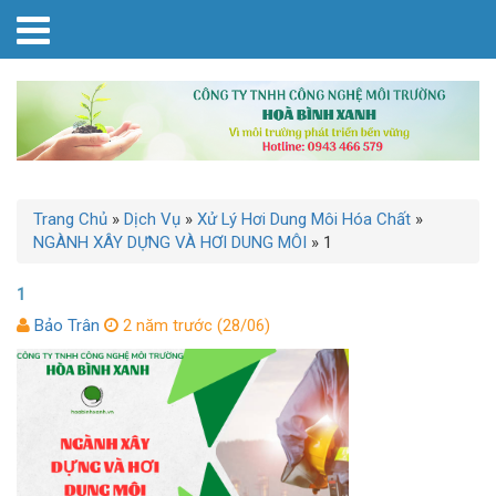
Trang Chủ
»
Dịch Vụ
»
Xử Lý Hơi Dung Môi Hóa Chất
»
NGÀNH XÂY DỰNG VÀ HƠI DUNG MÔI
»
1
1
Bảo Trân
2 năm trước (28/06)