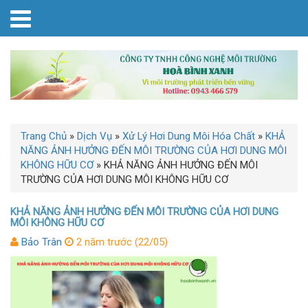
Trang Chủ
»
Dịch Vụ
»
Xử Lý Hơi Dung Môi Hóa Chất
»
KHẢ
NĂNG ẢNH HƯỞNG ĐẾN MÔI TRƯỜNG CỦA HƠI DUNG MÔI
KHÔNG HỮU CƠ
»
KHẢ NĂNG ẢNH HƯỞNG ĐẾN MÔI
TRƯỜNG CỦA HƠI DUNG MÔI KHÔNG HỮU CƠ
KHẢ NĂNG ẢNH HƯỞNG ĐẾN MÔI TRƯỜNG CỦA HƠI DUNG
MÔI KHÔNG HỮU CƠ
Bảo Trân
2 năm trước (22/05)