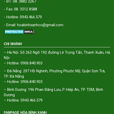
- ĐT: 08. 3882 2267
- Fax: 08. 3512 8588
- Hotline: 0943.466.579
- Email: hoabinhxanhco@gmail.com
CHI NHÁNH
– Hà Nội: Số 262 Ngõ 192 đường Lê Trọng Tấn, Thanh Xuân, Hà
Nội
– Hotline: 0906.840.903
– Đà Nẵng: 297 Hồ Nghinh, Phường Phước Mỹ, Quận Sơn Trà,
TP. Đà Nẵng
– Hotline: 0906.840.903
– Bình Dương: 196 Phan Đăng Lưu, P. Hiệp An, TP. TDM, Bình
Dương
– Hotline: 0943.466.579
FANPAGE HÒA BÌNH XANH