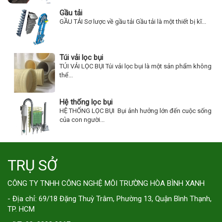
Gầu tải
GẦU TẢI Sơ lược về gầu tải Gầu tải là một thiết bị kĩ...
Túi vải lọc bụi
TÚI VẢI LỌC BỤI Túi vải lọc bụi là một sản phẩm không
thể...
Hệ thống lọc bụi
HỆ THỐNG LỌC BỤI Bụi ảnh hưởng lớn đến cuộc sống
của con người...
TRỤ SỞ
CÔNG TY TNHH CÔNG NGHỆ MÔI TRƯỜNG HÒA BÌNH XANH
- Địa chỉ: 69/18 Đặng Thuỳ Trâm, Phường 13, Quận Bình Thạnh,
TP. HCM