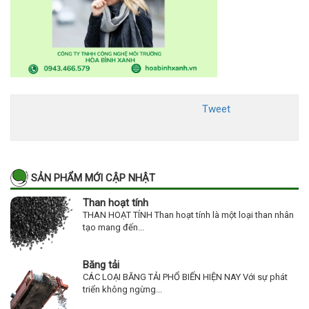
Tweet
SẢN PHẨM MỚI CẬP NHẬT
Than hoạt tính
THAN HOẠT TÍNH Than hoạt tính là một loại than nhân
tạo mang đến...
Băng tải
CÁC LOẠI BĂNG TẢI PHỔ BIẾN HIỆN NAY Với sự phát
triển không ngừng...