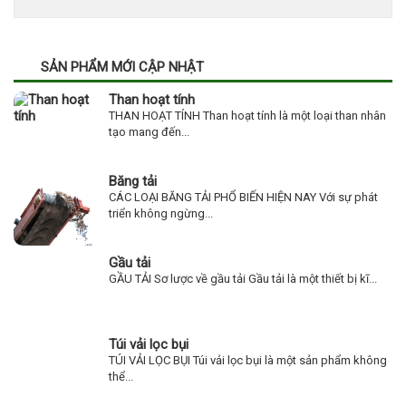
SẢN PHẨM MỚI CẬP NHẬT
Than hoạt tính
THAN HOẠT TÍNH Than hoạt tính là một loại than nhân
tạo mang đến...
Băng tải
CÁC LOẠI BĂNG TẢI PHỔ BIẾN HIỆN NAY Với sự phát
triển không ngừng...
Gầu tải
GẦU TẢI Sơ lược về gầu tải Gầu tải là một thiết bị kĩ...
Túi vải lọc bụi
TÚI VẢI LỌC BỤI Túi vải lọc bụi là một sản phẩm không
thể...