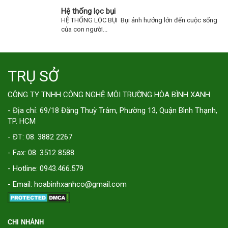
Hệ thống lọc bụi
HỆ THỐNG LỌC BỤI Bụi ảnh hưởng lớn đến cuộc sống
của con người...
TRỤ SỞ
CÔNG TY TNHH CÔNG NGHỆ MÔI TRƯỜNG HÒA BÌNH XANH
- Địa chỉ: 69/18 Đặng Thuỳ Trâm, Phường 13, Quận Bình Thạnh,
TP. HCM
- ĐT: 08. 3882 2267
- Fax: 08. 3512 8588
- Hotline: 0943.466.579
- Email: hoabinhxanhco@gmail.com
CHI NHÁNH