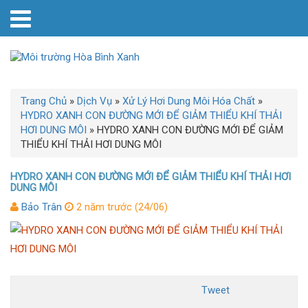
Trang Chủ
»
Dịch Vụ
»
Xử Lý Hơi Dung Môi Hóa Chất
»
HYDRO XANH CON ĐƯỜNG MỚI ĐỂ GIẢM THIỂU KHÍ THẢI
HƠI DUNG MÔI
»
HYDRO XANH CON ĐƯỜNG MỚI ĐỂ GIẢM
THIỂU KHÍ THẢI HƠI DUNG MÔI
HYDRO XANH CON ĐƯỜNG MỚI ĐỂ GIẢM THIỂU KHÍ THẢI HƠI
DUNG MÔI
Bảo Trân
2 năm trước (24/06)
Tweet