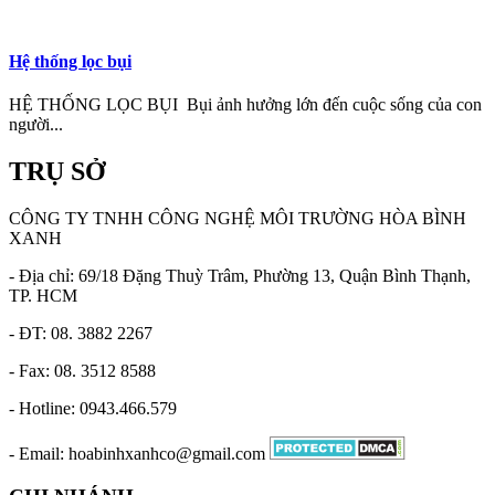
Hệ thống lọc bụi
HỆ THỐNG LỌC BỤI Bụi ảnh hưởng lớn đến cuộc sống của con
người...
TRỤ SỞ
CÔNG TY TNHH CÔNG NGHỆ MÔI TRƯỜNG HÒA BÌNH
XANH
- Địa chỉ: 69/18 Đặng Thuỳ Trâm, Phường 13, Quận Bình Thạnh,
TP. HCM
- ĐT: 08. 3882 2267
- Fax: 08. 3512 8588
- Hotline: 0943.466.579
- Email: hoabinhxanhco@gmail.com