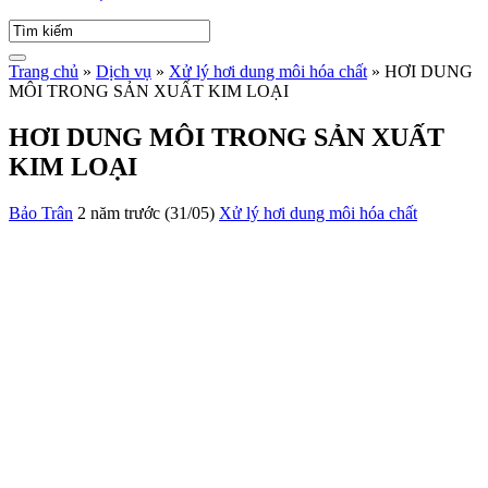
Trang chủ
»
Dịch vụ
»
Xử lý hơi dung môi hóa chất
»
HƠI DUNG
MÔI TRONG SẢN XUẤT KIM LOẠI
HƠI DUNG MÔI TRONG SẢN XUẤT
KIM LOẠI
Bảo Trân
2 năm trước (31/05)
Xử lý hơi dung môi hóa chất