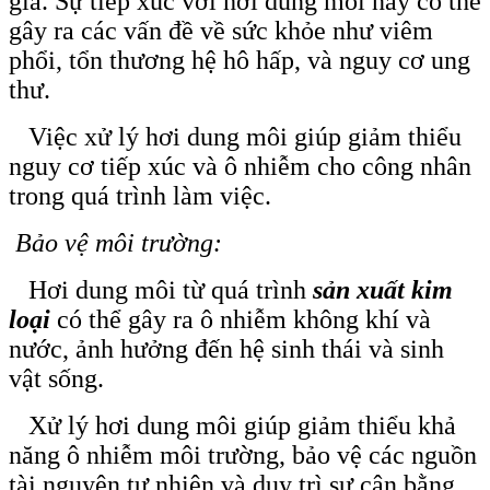
gia. Sự tiếp xúc với hơi dung môi này có thể
gây ra các vấn đề về sức khỏe như viêm
phổi, tổn thương hệ hô hấp, và nguy cơ ung
thư.
Việc xử lý hơi dung môi giúp giảm thiểu
nguy cơ tiếp xúc và ô nhiễm cho công nhân
trong quá trình làm việc.
Bảo vệ môi trường:
Hơi dung môi từ quá trình
sản xuất kim
loại
có thể gây ra ô nhiễm không khí và
nước, ảnh hưởng đến hệ sinh thái và sinh
vật sống.
Xử lý hơi dung môi giúp giảm thiểu khả
năng ô nhiễm môi trường, bảo vệ các nguồn
tài nguyên tự nhiên và duy trì sự cân bằng