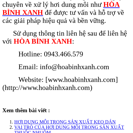
chuyên về xử lý hơi dung môi như
HÒA
BÌNH XANH
để được tư vấn và hỗ trợ về
các giải pháp hiệu quả và bền vững.
Sử dụng thông tin liên hệ sau để liên hệ
với
HÒA BÌNH XANH
:
Hotline: 0943.466.579
Email: info@hoabinhxanh.com
Website: [www.hoabinhxanh.com]
(http://www.hoabinhxanh.com)
Xem thêm bài viết :
HƠI DUNG MÔI TRONG SẢN XUẤT KEO DÁN
VAI TRÒ CỦA HƠI DUNG MÔI TRONG SẢN XUẤT
THUỐC NHUỘM