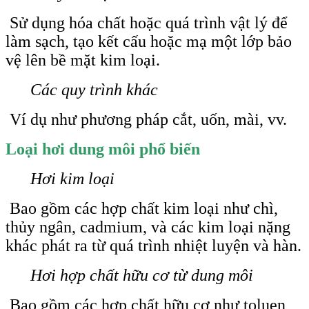
Sử dụng hóa chất hoặc quá trình vật lý để
làm sạch, tạo kết cấu hoặc mạ một lớp bảo
vệ lên bề mặt kim loại.
Các quy trình khác
Ví dụ như phương pháp cắt, uốn, mài, vv.
Loại hơi dung môi phổ biến
Hơi kim loại
Bao gồm các hợp chất kim loại như chì,
thủy ngân, cadmium, và các kim loại nặng
khác phát ra từ quá trình nhiệt luyện và hàn.
Hơi hợp chất hữu cơ từ dung môi
Bao gồm các hợp chất hữu cơ như toluen,