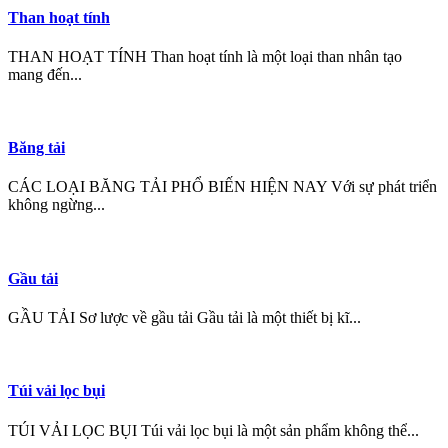
Than hoạt tính
THAN HOẠT TÍNH Than hoạt tính là một loại than nhân tạo
mang đến...
Băng tải
CÁC LOẠI BĂNG TẢI PHỔ BIẾN HIỆN NAY Với sự phát triển
không ngừng...
Gầu tải
GẦU TẢI Sơ lược về gầu tải Gầu tải là một thiết bị kĩ...
Túi vải lọc bụi
TÚI VẢI LỌC BỤI Túi vải lọc bụi là một sản phẩm không thể...