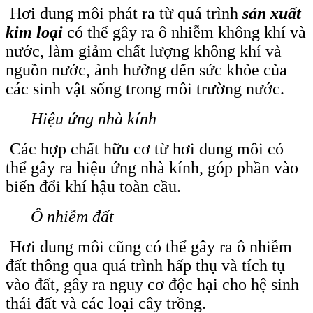
Hơi dung môi phát ra từ quá trình
sản xuất
kim loại
có thể gây ra ô nhiễm không khí và
nước, làm giảm chất lượng không khí và
nguồn nước, ảnh hưởng đến sức khỏe của
các sinh vật sống trong môi trường nước.
Hiệu ứng nhà kính
Các hợp chất hữu cơ từ hơi dung môi có
thể gây ra hiệu ứng nhà kính, góp phần vào
biến đổi khí hậu toàn cầu.
Ô nhiễm đất
Hơi dung môi cũng có thể gây ra ô nhiễm
đất thông qua quá trình hấp thụ và tích tụ
vào đất, gây ra nguy cơ độc hại cho hệ sinh
thái đất và các loại cây trồng.