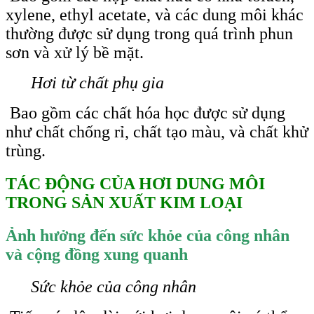
xylene, ethyl acetate, và các dung môi khác
thường được sử dụng trong quá trình phun
sơn và xử lý bề mặt.
Hơi từ chất phụ gia
Bao gồm các chất hóa học được sử dụng
như chất chống rỉ, chất tạo màu, và chất khử
trùng.
TÁC ĐỘNG CỦA HƠI DUNG MÔI
TRONG SẢN XUẤT KIM LOẠI
Ảnh hưởng đến sức khỏe của công nhân
và cộng đồng xung quanh
Sức khỏe của công nhân