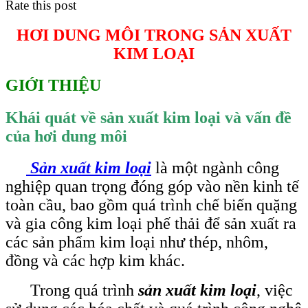
Rate this post
HƠI DUNG MÔI TRONG SẢN XUẤT
KIM LOẠI
GIỚI THIỆU
Khái quát về sản xuất kim loại và vấn đề
của hơi dung môi
Sản xuất kim loại
là một ngành công
nghiệp quan trọng đóng góp vào nền kinh tế
toàn cầu, bao gồm quá trình chế biến quặng
và gia công kim loại phế thải để sản xuất ra
các sản phẩm kim loại như thép, nhôm,
đồng và các hợp kim khác.
Trong quá trình
sản xuất kim loại
, việc