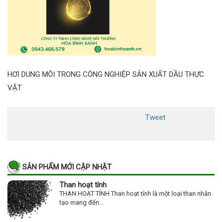
HƠI DUNG MÔI TRONG CÔNG NGHIỆP SẢN XUẤT DẦU THỰC
VẬT
Tweet
SẢN PHẨM MỚI CẬP NHẬT
Than hoạt tính
THAN HOẠT TÍNH Than hoạt tính là một loại than nhân
tạo mang đến...