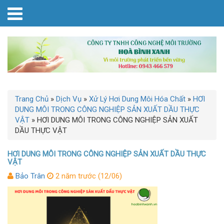
Trang Chủ
»
Dịch Vụ
»
Xử Lý Hơi Dung Môi Hóa Chất
»
HƠI
DUNG MÔI TRONG CÔNG NGHIỆP SẢN XUẤT DẦU THỰC
VẬT
»
HƠI DUNG MÔI TRONG CÔNG NGHIỆP SẢN XUẤT
DẦU THỰC VẬT
HƠI DUNG MÔI TRONG CÔNG NGHIỆP SẢN XUẤT DẦU THỰC
VẬT
Bảo Trân
2 năm trước (12/06)