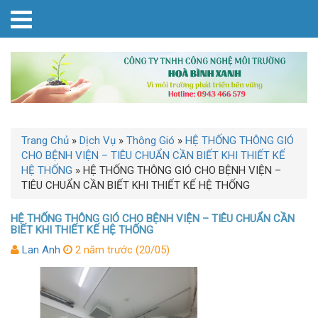
Trang Chủ
»
Dịch Vụ
»
Thông Gió
»
HỆ THỐNG THÔNG GIÓ
CHO BỆNH VIỆN – TIÊU CHUẨN CẦN BIẾT KHI THIẾT KẾ
HỆ THỐNG
»
HỆ THỐNG THÔNG GIÓ CHO BỆNH VIỆN –
TIÊU CHUẨN CẦN BIẾT KHI THIẾT KẾ HỆ THỐNG
HỆ THỐNG THÔNG GIÓ CHO BỆNH VIỆN – TIÊU CHUẨN CẦN
BIẾT KHI THIẾT KẾ HỆ THỐNG
Lan Anh
2 năm trước (20/05)