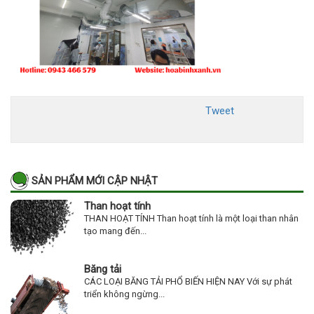
Tweet
SẢN PHẨM MỚI CẬP NHẬT
Than hoạt tính
THAN HOẠT TÍNH Than hoạt tính là một loại than nhân
tạo mang đến...
Băng tải
CÁC LOẠI BĂNG TẢI PHỔ BIẾN HIỆN NAY Với sự phát
triển không ngừng...