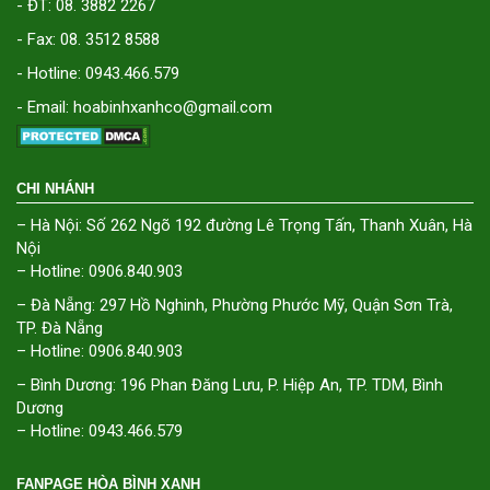
- ĐT: 08. 3882 2267
- Fax: 08. 3512 8588
- Hotline: 0943.466.579
- Email: hoabinhxanhco@gmail.com
CHI NHÁNH
– Hà Nội: Số 262 Ngõ 192 đường Lê Trọng Tấn, Thanh Xuân, Hà
Nội
– Hotline: 0906.840.903
– Đà Nẵng: 297 Hồ Nghinh, Phường Phước Mỹ, Quận Sơn Trà,
TP. Đà Nẵng
– Hotline: 0906.840.903
– Bình Dương: 196 Phan Đăng Lưu, P. Hiệp An, TP. TDM, Bình
Dương
– Hotline: 0943.466.579
FANPAGE HÒA BÌNH XANH