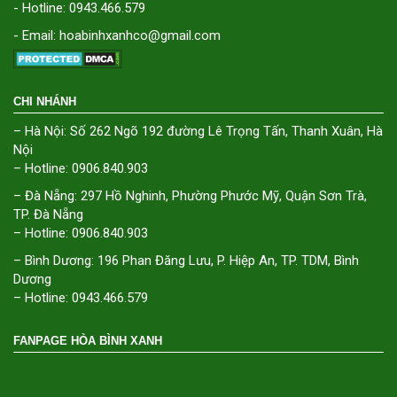
- Hotline: 0943.466.579
- Email: hoabinhxanhco@gmail.com
CHI NHÁNH
– Hà Nội: Số 262 Ngõ 192 đường Lê Trọng Tấn, Thanh Xuân, Hà
Nội
– Hotline: 0906.840.903
– Đà Nẵng: 297 Hồ Nghinh, Phường Phước Mỹ, Quận Sơn Trà,
TP. Đà Nẵng
– Hotline: 0906.840.903
– Bình Dương: 196 Phan Đăng Lưu, P. Hiệp An, TP. TDM, Bình
Dương
– Hotline: 0943.466.579
FANPAGE HÒA BÌNH XANH