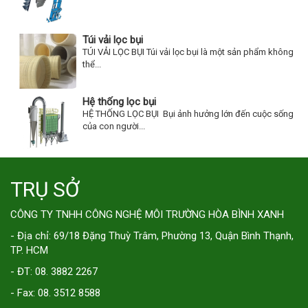
Túi vải lọc bụi
TÚI VẢI LỌC BỤI Túi vải lọc bụi là một sản phẩm không
thể...
Hệ thống lọc bụi
HỆ THỐNG LỌC BỤI Bụi ảnh hưởng lớn đến cuộc sống
của con người...
TRỤ SỞ
CÔNG TY TNHH CÔNG NGHỆ MÔI TRƯỜNG HÒA BÌNH XANH
- Địa chỉ: 69/18 Đặng Thuỳ Trâm, Phường 13, Quận Bình Thạnh,
TP. HCM
- ĐT: 08. 3882 2267
- Fax: 08. 3512 8588