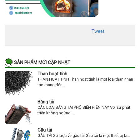
Tweet
SẢN PHẨM MỚI CẬP NHẬT
Than hoạt tính
THAN HOẠT TÍNH Than hoạt tính là một loại than nhân
tạo mang đến...
Băng tải
CÁC LOẠI BĂNG TẢI PHỔ BIẾN HIỆN NAY Với sự phát
triển không ngừng...
Gầu tải
GẦU TẢI Sơ lược về gầu tải Gầu tải là một thiết bị kĩ...