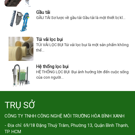
Gầu tải
GẦU TẢI Sơ lược về gầu tải Gầu tải là một thiết bị kĩ...
Túi vải lọc bụi
TÚI VẢI LỌC BỤI Túi vải lọc bụi là một sản phẩm không
thể...
Hệ thống lọc bụi
HỆ THỐNG LỌC BỤI Bụi ảnh hưởng lớn đến cuộc sống
của con người...
TRỤ SỞ
CÔNG TY TNHH CÔNG NGHỆ MÔI TRƯỜNG HÒA BÌNH XANH
- Địa chỉ: 69/18 Đặng Thuỳ Trâm, Phường 13, Quận Bình Thạnh,
TP. HCM