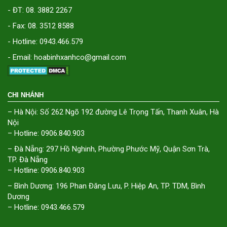
- ĐT: 08. 3882 2267
- Fax: 08. 3512 8588
- Hotline: 0943.466.579
- Email: hoabinhxanhco@gmail.com
CHI NHÁNH
– Hà Nội: Số 262 Ngõ 192 đường Lê Trọng Tấn, Thanh Xuân, Hà
Nội
– Hotline: 0906.840.903
– Đà Nẵng: 297 Hồ Nghinh, Phường Phước Mỹ, Quận Sơn Trà,
TP. Đà Nẵng
– Hotline: 0906.840.903
– Bình Dương: 196 Phan Đăng Lưu, P. Hiệp An, TP. TDM, Bình
Dương
– Hotline: 0943.466.579