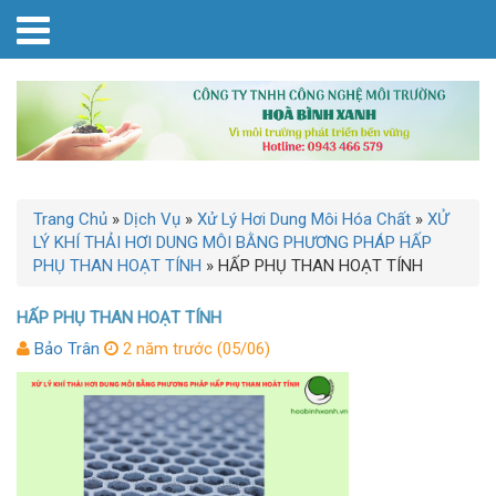
Trang Chủ
»
Dịch Vụ
»
Xử Lý Hơi Dung Môi Hóa Chất
»
XỬ
LÝ KHÍ THẢI HƠI DUNG MÔI BẰNG PHƯƠNG PHÁP HẤP
PHỤ THAN HOẠT TÍNH
»
HẤP PHỤ THAN HOẠT TÍNH
HẤP PHỤ THAN HOẠT TÍNH
Bảo Trân
2 năm trước (05/06)