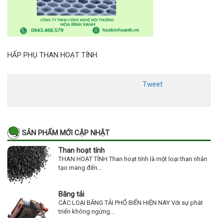
HẤP PHỤ THAN HOẠT TÍNH
Tweet
SẢN PHẨM MỚI CẬP NHẬT
Than hoạt tính
THAN HOẠT TÍNH Than hoạt tính là một loại than nhân
tạo mang đến...
Băng tải
CÁC LOẠI BĂNG TẢI PHỔ BIẾN HIỆN NAY Với sự phát
triển không ngừng...