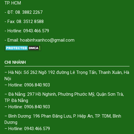
TP. HCM
- ĐT: 08. 3882 2267
- Fax: 08. 3512 8588
- Hotline: 0943.466.579
- Email: hoabinhxanhco@gmail.com
CHI NHÁNH
– Hà Nội: Số 262 Ngõ 192 đường Lê Trọng Tấn, Thanh Xuân, Hà
Nội
– Hotline: 0906.840.903
– Đà Nẵng: 297 Hồ Nghinh, Phường Phước Mỹ, Quận Sơn Trà,
TP. Đà Nẵng
– Hotline: 0906.840.903
– Bình Dương: 196 Phan Đăng Lưu, P. Hiệp An, TP. TDM, Bình
Dương
– Hotline: 0943.466.579