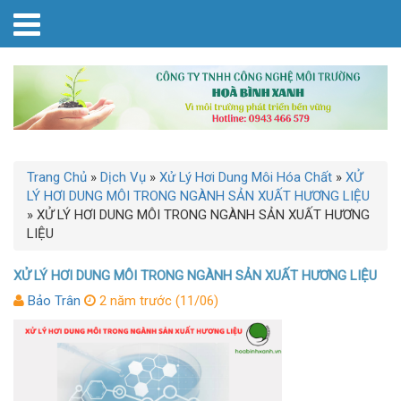
Trang Chủ
»
Dịch Vụ
»
Xử Lý Hơi Dung Môi Hóa Chất
»
XỬ
LÝ HƠI DUNG MÔI TRONG NGÀNH SẢN XUẤT HƯƠNG LIỆU
»
XỬ LÝ HƠI DUNG MÔI TRONG NGÀNH SẢN XUẤT HƯƠNG
LIỆU
XỬ LÝ HƠI DUNG MÔI TRONG NGÀNH SẢN XUẤT HƯƠNG LIỆU
Bảo Trân
2 năm trước (11/06)