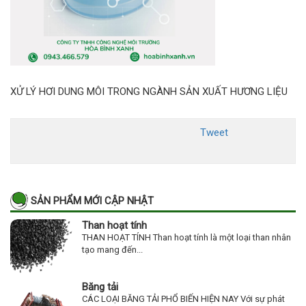
XỬ LÝ HƠI DUNG MÔI TRONG NGÀNH SẢN XUẤT HƯƠNG LIỆU
Tweet
SẢN PHẨM MỚI CẬP NHẬT
Than hoạt tính
THAN HOẠT TÍNH Than hoạt tính là một loại than nhân
tạo mang đến...
Băng tải
CÁC LOẠI BĂNG TẢI PHỔ BIẾN HIỆN NAY Với sự phát