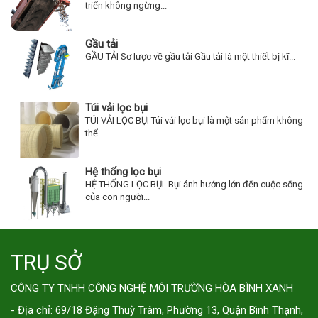
triển không ngừng...
Gầu tải
GẦU TẢI Sơ lược về gầu tải Gầu tải là một thiết bị kĩ...
Túi vải lọc bụi
TÚI VẢI LỌC BỤI Túi vải lọc bụi là một sản phẩm không
thể...
Hệ thống lọc bụi
HỆ THỐNG LỌC BỤI Bụi ảnh hưởng lớn đến cuộc sống
của con người...
TRỤ SỞ
CÔNG TY TNHH CÔNG NGHỆ MÔI TRƯỜNG HÒA BÌNH XANH
- Địa chỉ: 69/18 Đặng Thuỳ Trâm, Phường 13, Quận Bình Thạnh,