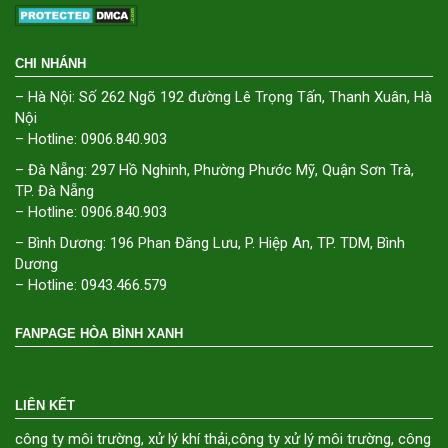
CHI NHÁNH
– Hà Nội: Số 262 Ngõ 192 đường Lê Trọng Tấn, Thanh Xuân, Hà
Nội
– Hotline: 0906.840.903
– Đà Nẵng: 297 Hồ Nghinh, Phường Phước Mỹ, Quận Sơn Trà,
TP. Đà Nẵng
– Hotline: 0906.840.903
– Bình Dương: 196 Phan Đăng Lưu, P. Hiệp An, TP. TDM, Bình
Dương
– Hotline: 0943.466.579
FANPAGE HÒA BÌNH XANH
LIÊN KẾT
công ty môi trường
,
xử lý khí thải
,
công ty xử lý môi trường
,
công