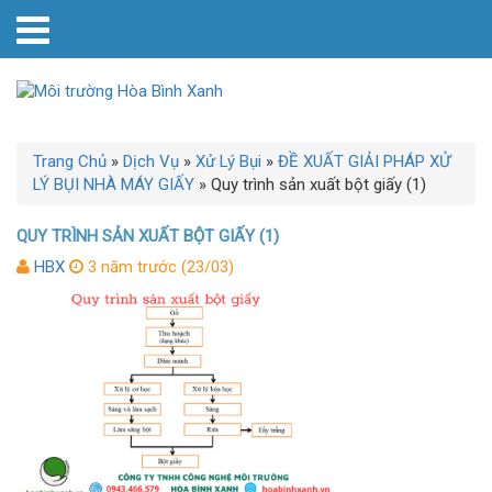
Trang Chủ
»
Dịch Vụ
»
Xử Lý Bụi
»
ĐỀ XUẤT GIẢI PHÁP XỬ
LÝ BỤI NHÀ MÁY GIẤY
»
Quy trình sản xuất bột giấy (1)
QUY TRÌNH SẢN XUẤT BỘT GIẤY (1)
HBX
3 năm trước (23/03)