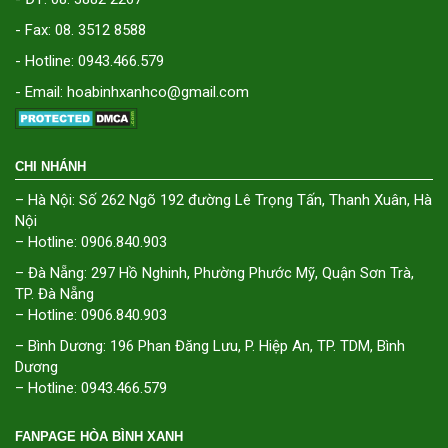
- Fax: 08. 3512 8588
- Hotline: 0943.466.579
- Email: hoabinhxanhco@gmail.com
CHI NHÁNH
– Hà Nội: Số 262 Ngõ 192 đường Lê Trọng Tấn, Thanh Xuân, Hà
Nội
– Hotline: 0906.840.903
– Đà Nẵng: 297 Hồ Nghinh, Phường Phước Mỹ, Quận Sơn Trà,
TP. Đà Nẵng
– Hotline: 0906.840.903
– Bình Dương: 196 Phan Đăng Lưu, P. Hiệp An, TP. TDM, Bình
Dương
– Hotline: 0943.466.579
FANPAGE HÒA BÌNH XANH