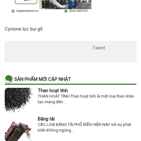
Cyclone lọc bụi gỗ
Tweet
SẢN PHẨM MỚI CẬP NHẬT
Than hoạt tính
THAN HOẠT TÍNH Than hoạt tính là một loại than nhân
tạo mang đến...
Băng tải
CÁC LOẠI BĂNG TẢI PHỔ BIẾN HIỆN NAY Với sự phát
triển không ngừng...