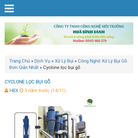
Trang Chủ
»
Dịch Vụ
»
Xử Lý Bụi
»
Công Nghệ Xử Lý Bụi Gỗ
Đơn Giản Nhất
»
Cyclone lọc bụi gỗ
CYCLONE LỌC BỤI GỖ
HBX
3 năm trước (14/11)