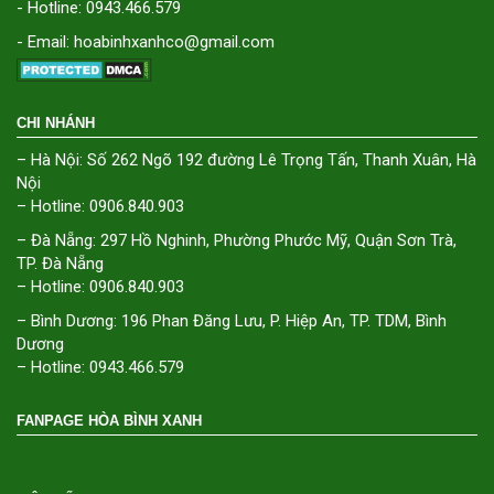
- Hotline: 0943.466.579
- Email: hoabinhxanhco@gmail.com
CHI NHÁNH
– Hà Nội: Số 262 Ngõ 192 đường Lê Trọng Tấn, Thanh Xuân, Hà
Nội
– Hotline: 0906.840.903
– Đà Nẵng: 297 Hồ Nghinh, Phường Phước Mỹ, Quận Sơn Trà,
TP. Đà Nẵng
– Hotline: 0906.840.903
– Bình Dương: 196 Phan Đăng Lưu, P. Hiệp An, TP. TDM, Bình
Dương
– Hotline: 0943.466.579
FANPAGE HÒA BÌNH XANH