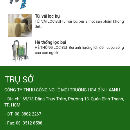
Túi vải lọc bụi
TÚI VẢI LỌC BỤI Túi vải lọc bụi là một sản phẩm không
thể...
Hệ thống lọc bụi
HỆ THỐNG LỌC BỤI Bụi ảnh hưởng lớn đến cuộc sống
của con người...
TRỤ SỞ
CÔNG TY TNHH CÔNG NGHỆ MÔI TRƯỜNG HÒA BÌNH XANH
- Địa chỉ: 69/18 Đặng Thuỳ Trâm, Phường 13, Quận Bình Thạnh,
TP. HCM
- ĐT: 08. 3882 2267
- Fax: 08. 3512 8588