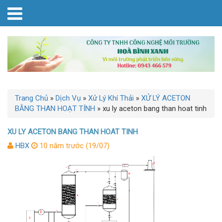
Trang Chủ
»
Dịch Vụ
»
Xử Lý Khí Thải
»
XỬ LÝ ACETON
BẰNG THAN HOẠT TÍNH
»
xu ly aceton bang than hoat tinh
XU LY ACETON BANG THAN HOAT TINH
HBX
10 năm trước (19/07)