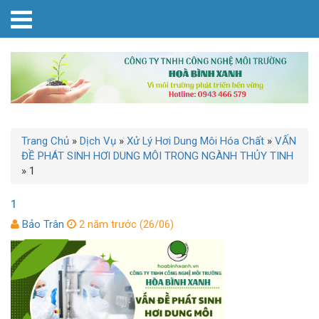
Trang Chủ
»
Dịch Vụ
»
Xử Lý Hơi Dung Môi Hóa Chất
»
VẤN
ĐỀ PHÁT SINH HƠI DUNG MÔI TRONG NGÀNH THỦY TINH
»
1
1
Bảo Trân
2 năm trước (26/06)