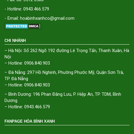
- Hotline: 0943.466.579
- Email: hoabinhxanhco@gmail.com
CHI NHÁNH
– Hà Nội: Số 262 Ngõ 192 đường Lê Trọng Tấn, Thanh Xuân, Hà
Nội
– Hotline: 0906.840.903
– Đà Nẵng: 297 Hồ Nghinh, Phường Phước Mỹ, Quận Sơn Trà,
TP. Đà Nẵng
– Hotline: 0906.840.903
– Bình Dương: 196 Phan Đăng Lưu, P. Hiệp An, TP. TDM, Bình
Dương
– Hotline: 0943.466.579
FANPAGE HÒA BÌNH XANH