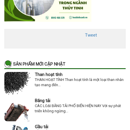
Tweet
SẢN PHẨM MỚI CẬP NHẬT
Than hoạt tính
THAN HOẠT TÍNH Than hoạt tính là một loại than nhân
tạo mang đến...
Băng tải
CÁC LOẠI BĂNG TẢI PHỔ BIẾN HIỆN NAY Với sự phát
triển không ngừng...
Gầu tải