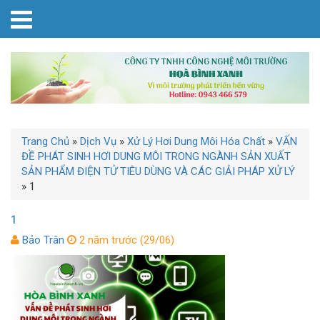
Trang Chủ
»
Dịch Vụ
»
Xử Lý Hơi Dung Môi Hóa Chất
»
VẤN
ĐỀ PHÁT SINH HƠI DUNG MÔI TRONG NGÀNH SẢN XUẤT
SẢN PHẨM ĐIỆN TỬ TIÊU DÙNG VÀ CÁC GIẢI PHÁP XỬ LÝ
»
1
1
Bảo Trân
2 năm trước (29/06)