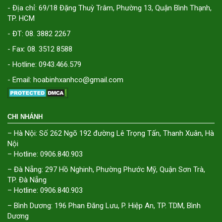
- Địa chỉ: 69/18 Đặng Thuỳ Trâm, Phường 13, Quận Bình Thạnh,
TP. HCM
- ĐT: 08. 3882 2267
- Fax: 08. 3512 8588
- Hotline: 0943.466.579
- Email: hoabinhxanhco@gmail.com
CHI NHÁNH
– Hà Nội: Số 262 Ngõ 192 đường Lê Trọng Tấn, Thanh Xuân, Hà
Nội
– Hotline: 0906.840.903
– Đà Nẵng: 297 Hồ Nghinh, Phường Phước Mỹ, Quận Sơn Trà,
TP. Đà Nẵng
– Hotline: 0906.840.903
– Bình Dương: 196 Phan Đăng Lưu, P. Hiệp An, TP. TDM, Bình
Dương