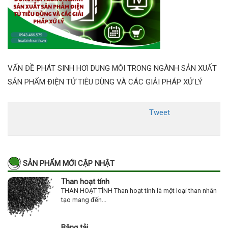
VẤN ĐỀ PHÁT SINH HƠI DUNG MÔI TRONG NGÀNH SẢN XUẤT
SẢN PHẨM ĐIỆN TỬ TIÊU DÙNG VÀ CÁC GIẢI PHÁP XỬ LÝ
Tweet
SẢN PHẨM MỚI CẬP NHẬT
Than hoạt tính
THAN HOẠT TÍNH Than hoạt tính là một loại than nhân
tạo mang đến...
Băng tải