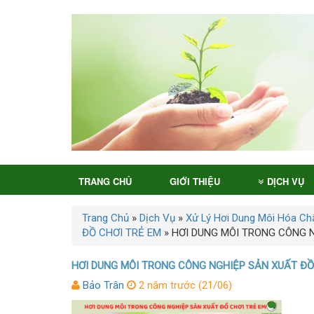
TRANG CHỦ
GIỚI THIỆU
DỊCH VỤ
Trang Chủ
»
Dịch Vụ
»
Xử Lý Hơi Dung Môi Hóa Ch
ĐỒ CHƠI TRẺ EM
»
HƠI DUNG MÔI TRONG CÔNG 
HƠI DUNG MÔI TRONG CÔNG NGHIỆP SẢN XUẤT ĐỒ
Bảo Trân
2 năm trước (21/06)