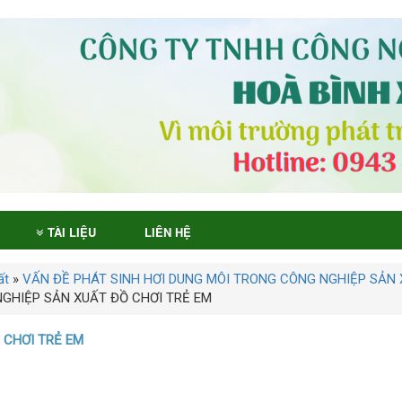
TÀI LIỆU
LIÊN HỆ
ất
»
VẤN ĐỀ PHÁT SINH HƠI DUNG MÔI TRONG CÔNG NGHIỆP SẢN
NGHIỆP SẢN XUẤT ĐỒ CHƠI TRẺ EM
 CHƠI TRẺ EM