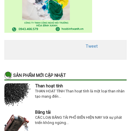
Tweet
SẢN PHẨM MỚI CẬP NHẬT
Than hoạt tính
THAN HOẠT TÍNH Than hoạt tính là một loại than nhân
tạo mang đến...
Băng tải
CÁC LOẠI BĂNG TẢI PHỔ BIẾN HIỆN NAY Với sự phát
triển không ngừng...