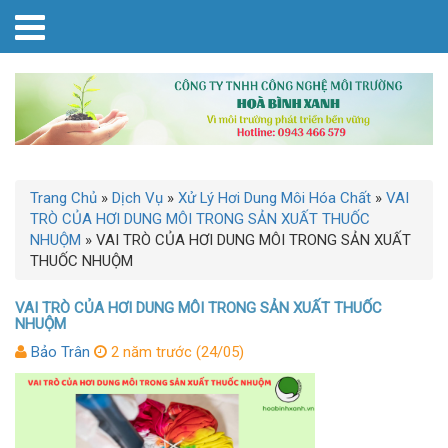
Trang Chủ
»
Dịch Vụ
»
Xử Lý Hơi Dung Môi Hóa Chất
»
VAI
TRÒ CỦA HƠI DUNG MÔI TRONG SẢN XUẤT THUỐC
NHUỘM
»
VAI TRÒ CỦA HƠI DUNG MÔI TRONG SẢN XUẤT
THUỐC NHUỘM
VAI TRÒ CỦA HƠI DUNG MÔI TRONG SẢN XUẤT THUỐC
NHUỘM
Bảo Trân
2 năm trước (24/05)