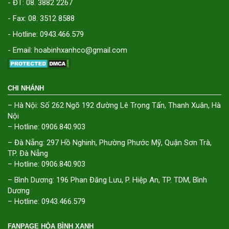
- ĐT: 08. 3882 2267
- Fax: 08. 3512 8588
- Hotline: 0943.466.579
- Email: hoabinhxanhco@gmail.com
CHI NHÁNH
– Hà Nội: Số 262 Ngõ 192 đường Lê Trọng Tấn, Thanh Xuân, Hà
Nội
– Hotline: 0906.840.903
– Đà Nẵng: 297 Hồ Nghinh, Phường Phước Mỹ, Quận Sơn Trà,
TP. Đà Nẵng
– Hotline: 0906.840.903
– Bình Dương: 196 Phan Đăng Lưu, P. Hiệp An, TP. TDM, Bình
Dương
– Hotline: 0943.466.579
FANPAGE HÒA BÌNH XANH