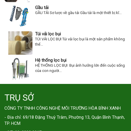
Gầu tải
GẦU TẢI Sơ lược về gầu tải Gầu tải là một thiết bị kĩ...
Túi vải lọc bụi
TÚI VẢI LỌC BỤI Túi vải lọc bụi là một sản phẩm không
thể...
Hệ thống lọc bụi
HỆ THỐNG LỌC BỤI Bụi ảnh hưởng lớn đến cuộc sống
của con người...
TRỤ SỞ
CÔNG TY TNHH CÔNG NGHỆ MÔI TRƯỜNG HÒA BÌNH XANH
- Địa chỉ: 69/18 Đặng Thuỳ Trâm, Phường 13, Quận Bình Thạnh,
TP. HCM