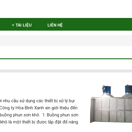
TÀI LIỆU
LIÊN HỆ
u cầu sử dụng các thiết bị xử lý bụi
 Công ty Hòa Bình Xanh xin giới thiệu đến
buồng phun sơn khô. 1. Buồng phun sơn
khô là một thiết bị được lắp đặt để nâng