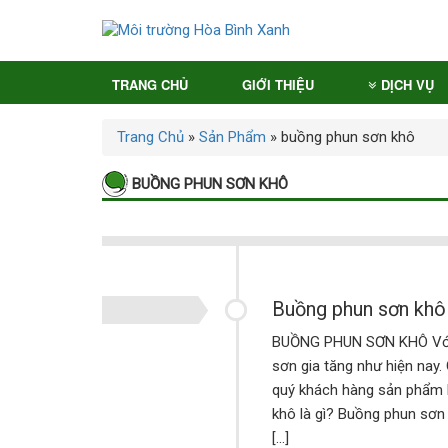
TRANG CHỦ
GIỚI THIỆU
DỊCH VỤ
Trang Chủ
»
Sản Phẩm
»
buồng phun sơn khô
BUỒNG PHUN SƠN KHÔ
Buồng phun sơn khô
BUỒNG PHUN SƠN KHÔ Với nh
sơn gia tăng như hiện nay.
quý khách hàng sản phẩm 
khô là gì? Buồng phun sơn 
[…]