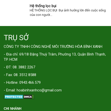
Hệ thống lọc bụi
HỆ THỐNG LỌC BỤI Bụi ảnh hưởng lớn đến cuộc sống
của con người...
TRỤ SỞ
CÔNG TY TNHH CÔNG NGHỆ MÔI TRƯỜNG HÒA BÌNH XANH
- Địa chỉ: 69/18 Đặng Thuỳ Trâm, Phường 13, Quận Bình Thạnh,
TP. HCM
- ĐT: 08. 3882 2267
- Fax: 08. 3512 8588
- Hotline: 0943.466.579
- Email: hoabinhxanhco@gmail.com
CHI NHÁNH