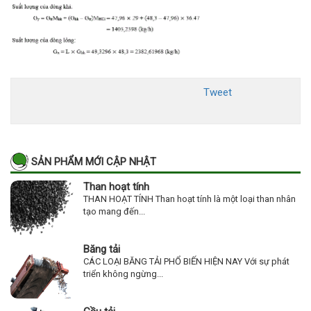
Tweet
SẢN PHẨM MỚI CẬP NHẬT
Than hoạt tính
THAN HOẠT TÍNH Than hoạt tính là một loại than nhân
tạo mang đến...
Băng tải
CÁC LOẠI BĂNG TẢI PHỔ BIẾN HIỆN NAY Với sự phát
triển không ngừng...