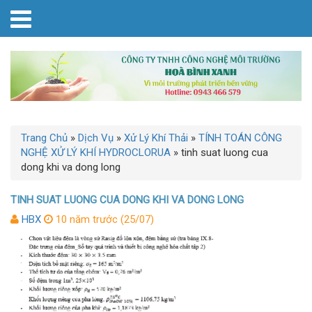
Trang Chủ
»
Dịch Vụ
»
Xử Lý Khí Thải
»
TÍNH TOÁN CÔNG
NGHỆ XỬ LÝ KHÍ HYDROCLORUA
»
tinh suat luong cua
dong khi va dong long
TINH SUAT LUONG CUA DONG KHI VA DONG LONG
HBX
10 năm trước (25/07)