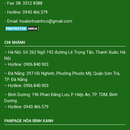
- Fax: 08. 3512 8588
- Hotline: 0943.466.579
- Email: hoabinhxanhco@gmail.com
CHI NHÁNH
– Hà Nội: Số 262 Ngõ 192 đường Lê Trọng Tấn, Thanh Xuân, Hà
Nội
– Hotline: 0906.840.903
– Đà Nẵng: 297 Hồ Nghinh, Phường Phước Mỹ, Quận Sơn Trà,
TP. Đà Nẵng
– Hotline: 0906.840.903
– Bình Dương: 196 Phan Đăng Lưu, P. Hiệp An, TP. TDM, Bình
Dương
– Hotline: 0943.466.579
FANPAGE HÒA BÌNH XANH