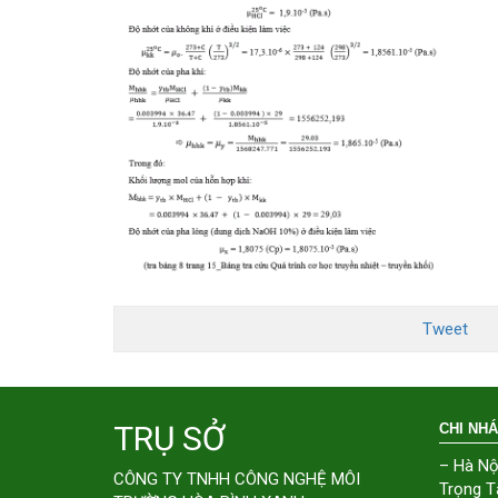
Tweet
TRỤ SỞ
CHI NH
– Hà Nộ
CÔNG TY TNHH CÔNG NGHỆ MÔI
Trọng T