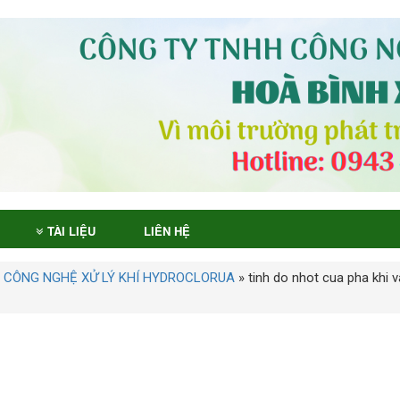
TÀI LIỆU
LIÊN HỆ
 CÔNG NGHỆ XỬ LÝ KHÍ HYDROCLORUA
»
tinh do nhot cua pha khi 