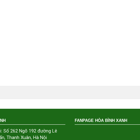
ÁNH
FANPAGE HÒA BÌNH XANH
i: Số 262 Ngõ 192 đường Lê
ấn, Thanh Xuân, Hà Nội