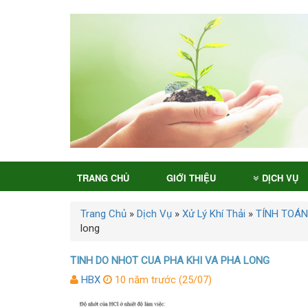
TRANG CHỦ
GIỚI THIỆU
DỊCH VỤ
Trang Chủ
»
Dịch Vụ
»
Xử Lý Khí Thải
»
TÍNH TOÁN
long
TINH DO NHOT CUA PHA KHI VA PHA LONG
HBX
10 năm trước (25/07)