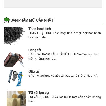
SẢN PHẨM MỚI CẬP NHẬT
Than hoạt tính
THAN HOẠT TÍNH Than hoạt tính là một loại than nhân
tạo mang đến...
Băng tải
CÁC LOẠI BĂNG TẢI PHỔ BIẾN HIỆN NAY Với sự phát
triển không ngừng...
Gầu tải
GẦU TẢI Sơ lược về gầu tải Gầu tải là một thiết bị kĩ...
Túi vải lọc bụi
TÚI VẢI LỌC BỤI Túi vải lọc bụi là một sản phẩm không
thể...