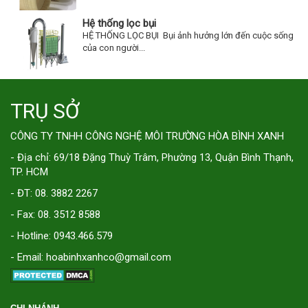
Hệ thống lọc bụi
HỆ THỐNG LỌC BỤI Bụi ảnh hưởng lớn đến cuộc sống
của con người...
TRỤ SỞ
CÔNG TY TNHH CÔNG NGHỆ MÔI TRƯỜNG HÒA BÌNH XANH
- Địa chỉ: 69/18 Đặng Thuỳ Trâm, Phường 13, Quận Bình Thạnh,
TP. HCM
- ĐT: 08. 3882 2267
- Fax: 08. 3512 8588
- Hotline: 0943.466.579
- Email: hoabinhxanhco@gmail.com