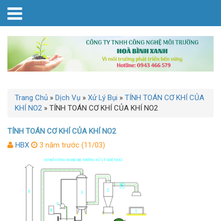
Trang Chủ
»
Dịch Vụ
»
Xử Lý Bụi
»
TÍNH TOÁN CƠ KHÍ CỦA
KHÍ NO2
»
TÍNH TOÁN CƠ KHÍ CỦA KHÍ NO2
TÍNH TOÁN CƠ KHÍ CỦA KHÍ NO2
HBX
3 năm trước (11/03)