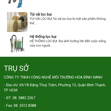
Túi vải lọc bụi
TÚI VẢI LỌC BỤI Túi vải lọc bụi là một sản phẩm không
thể...
Hệ thống lọc bụi
HỆ THỐNG LỌC BỤI Bụi ảnh hưởng lớn đến cuộc sống
của con người...
TRỤ SỞ
CÔNG TY TNHH CÔNG NGHỆ MÔI TRƯỜNG HÒA BÌNH XANH
- Địa chỉ: 69/18 Đặng Thuỳ Trâm, Phường 13, Quận Bình Thạnh,
TP. HCM
- ĐT: 08. 3882 2267
- Fax: 08. 3512 8588