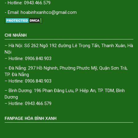
- Hotline: 0943.466.579
- Email: hoabinhxanhco@gmail.com
CHI NHÁNH
– Hà Nội: Số 262 Ngõ 192 đường Lê Trọng Tấn, Thanh Xuân, Hà
Nội
– Hotline: 0906.840.903
– Đà Nẵng: 297 Hồ Nghinh, Phường Phước Mỹ, Quận Sơn Trà,
TP. Đà Nẵng
– Hotline: 0906.840.903
– Bình Dương: 196 Phan Đăng Lưu, P. Hiệp An, TP. TDM, Bình
Dương
– Hotline: 0943.466.579
FANPAGE HÒA BÌNH XANH