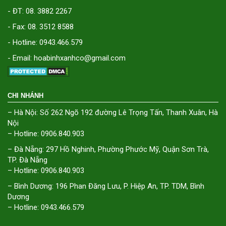
- ĐT: 08. 3882 2267
- Fax: 08. 3512 8588
- Hotline: 0943.466.579
- Email: hoabinhxanhco@gmail.com
CHI NHÁNH
– Hà Nội: Số 262 Ngõ 192 đường Lê Trọng Tấn, Thanh Xuân, Hà
Nội
– Hotline: 0906.840.903
– Đà Nẵng: 297 Hồ Nghinh, Phường Phước Mỹ, Quận Sơn Trà,
TP. Đà Nẵng
– Hotline: 0906.840.903
– Bình Dương: 196 Phan Đăng Lưu, P. Hiệp An, TP. TDM, Bình
Dương
– Hotline: 0943.466.579