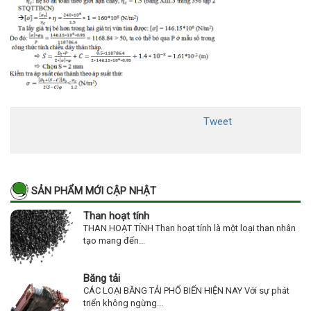
Tweet
SẢN PHẨM MỚI CẬP NHẬT
Than hoạt tính
THAN HOẠT TÍNH Than hoạt tính là một loại than nhân
tạo mang đến...
Băng tải
CÁC LOẠI BĂNG TẢI PHỔ BIẾN HIỆN NAY Với sự phát
triển không ngừng...