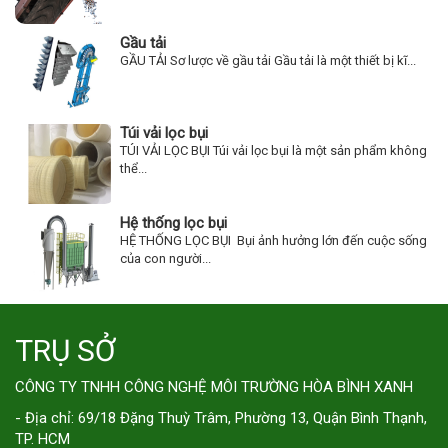
Gầu tải
GẦU TẢI Sơ lược về gầu tải Gầu tải là một thiết bị kĩ...
Túi vải lọc bụi
TÚI VẢI LỌC BỤI Túi vải lọc bụi là một sản phẩm không
thể...
Hệ thống lọc bụi
HỆ THỐNG LỌC BỤI Bụi ảnh hưởng lớn đến cuộc sống
của con người...
TRỤ SỞ
CÔNG TY TNHH CÔNG NGHỆ MÔI TRƯỜNG HÒA BÌNH XANH
- Địa chỉ: 69/18 Đặng Thuỳ Trâm, Phường 13, Quận Bình Thạnh,
TP. HCM