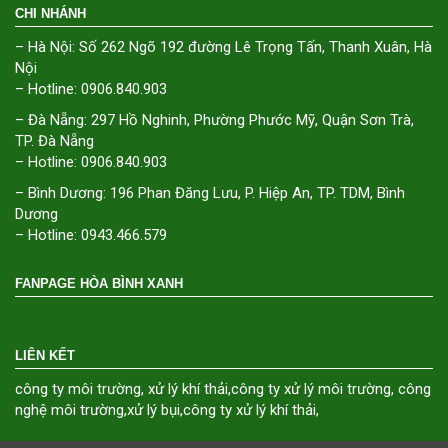
CHI NHÁNH
– Hà Nội: Số 262 Ngõ 192 đường Lê Trọng Tấn, Thanh Xuân, Hà
Nội
– Hotline: 0906.840.903
– Đà Nẵng: 297 Hồ Nghinh, Phường Phước Mỹ, Quận Sơn Trà,
TP. Đà Nẵng
– Hotline: 0906.840.903
– Bình Dương: 196 Phan Đăng Lưu, P. Hiệp An, TP. TDM, Bình
Dương
– Hotline: 0943.466.579
FANPAGE HÒA BÌNH XANH
LIÊN KẾT
công ty môi trường
,
xử lý khí thải
,
công ty xử lý môi trường
,
công
nghệ môi trường
,
xử lý bụi
,
công ty xử lý khí thải
,