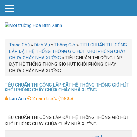
Trang Chủ
»
Dịch Vụ
»
Thông Gió
»
TIÊU CHUẨN THI CÔNG
LẮP ĐẶT HỆ THỐNG THÔNG GIÓ HÚT KHÓI PHÒNG CHÁY
CHỬA CHÁY NHÀ XƯỞNG
»
TIÊU CHUẨN THI CÔNG LẮP
ĐẶT HỆ THỐNG THÔNG GIÓ HÚT KHÓI PHÒNG CHÁY
CHỬA CHÁY NHÀ XƯỞNG
TIÊU CHUẨN THI CÔNG LẮP ĐẶT HỆ THỐNG THÔNG GIÓ HÚT
KHÓI PHÒNG CHÁY CHỬA CHÁY NHÀ XƯỞNG
Lan Anh
2 năm trước (18/05)
TIÊU CHUẨN THI CÔNG LẮP ĐẶT HỆ THỐNG THÔNG GIÓ HÚT
KHÓI PHÒNG CHÁY CHỬA CHÁY NHÀ XƯỞNG
Tweet