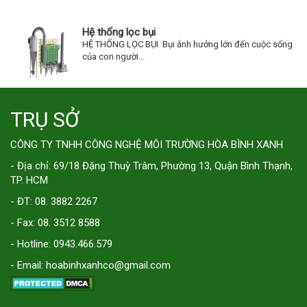
Hệ thống lọc bụi
HỆ THỐNG LỌC BỤI Bụi ảnh hưởng lớn đến cuộc sống
của con người...
TRỤ SỞ
CÔNG TY TNHH CÔNG NGHỆ MÔI TRƯỜNG HÒA BÌNH XANH
- Địa chỉ: 69/18 Đặng Thuỳ Trâm, Phường 13, Quận Bình Thạnh,
TP. HCM
- ĐT: 08. 3882 2267
- Fax: 08. 3512 8588
- Hotline: 0943.466.579
- Email: hoabinhxanhco@gmail.com