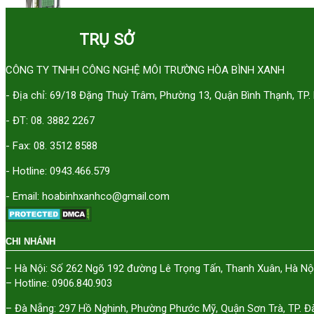
TRỤ SỞ
CÔNG TY TNHH CÔNG NGHỆ MÔI TRƯỜNG HÒA BÌNH XANH
- Địa chỉ: 69/18 Đặng Thuỳ Trâm, Phường 13, Quận Bình Thạnh, TP
- ĐT: 08. 3882 2267
- Fax: 08. 3512 8588
- Hotline: 0943.466.579
- Email: hoabinhxanhco@gmail.com
CHI NHÁNH
– Hà Nội: Số 262 Ngõ 192 đường Lê Trọng Tấn, Thanh Xuân, Hà Nộ
– Hotline: 0906.840.903
– Đà Nẵng: 297 Hồ Nghinh, Phường Phước Mỹ, Quận Sơn Trà, TP. Đ