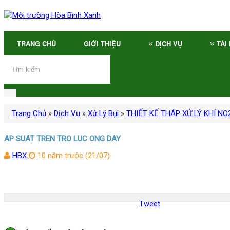
TRANG CHỦ
GIỚI THIỆU
DỊCH VỤ
TÀI
Trang Chủ
»
Dịch Vụ
»
Xử Lý Bụi
»
THIẾT KẾ THÁP XỬ LÝ KHÍ NO
AP SUAT TREN TRO LUC ONG DAY
HBX
10 năm trước (21/07)
Tweet