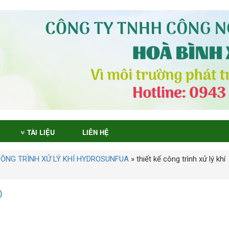
TÀI LIỆU
LIÊN HỆ
CÔNG TRÌNH XỬ LÝ KHÍ HYDROSUNFUA
»
thiết kế công trình xử lý khí
)