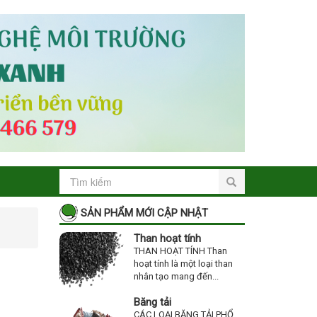
SẢN PHẨM MỚI CẬP NHẬT
Than hoạt tính
THAN HOẠT TÍNH Than
hoạt tính là một loại than
nhân tạo mang đến...
Băng tải
CÁC LOẠI BĂNG TẢI PHỔ