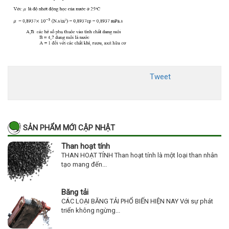
Tweet
SẢN PHẨM MỚI CẬP NHẬT
Than hoạt tính
THAN HOẠT TÍNH Than hoạt tính là một loại than nhân
tạo mang đến...
Băng tải
CÁC LOẠI BĂNG TẢI PHỔ BIẾN HIỆN NAY Với sự phát
triển không ngừng...