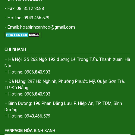
- Fax: 08. 3512 8588
- Hotline: 0943.466.579
- Email: hoabinhxanhco@gmail.com
CHI NHÁNH
– Hà Nội: Số 262 Ngõ 192 đường Lê Trọng Tấn, Thanh Xuân, Hà
Nội
– Hotline: 0906.840.903
– Đà Nẵng: 297 Hồ Nghinh, Phường Phước Mỹ, Quận Sơn Trà,
TP. Đà Nẵng
– Hotline: 0906.840.903
– Bình Dương: 196 Phan Đăng Lưu, P. Hiệp An, TP. TDM, Bình
Dương
– Hotline: 0943.466.579
FANPAGE HÒA BÌNH XANH