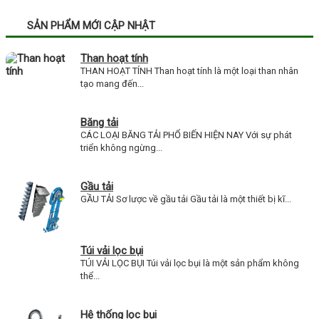
SẢN PHẨM MỚI CẬP NHẬT
Than hoạt tính
THAN HOẠT TÍNH Than hoạt tính là một loại than nhân
tạo mang đến...
Băng tải
CÁC LOẠI BĂNG TẢI PHỔ BIẾN HIỆN NAY Với sự phát
triển không ngừng...
Gầu tải
GẦU TẢI Sơ lược về gầu tải Gầu tải là một thiết bị kĩ...
Túi vải lọc bụi
TÚI VẢI LỌC BỤI Túi vải lọc bụi là một sản phẩm không
thể...
Hệ thống lọc bụi