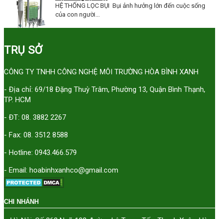
HỆ THỐNG LỌC BỤI Bụi ảnh hưởng lớn đến cuộc sống
của con người...
TRỤ SỞ
CÔNG TY TNHH CÔNG NGHỆ MÔI TRƯỜNG HÒA BÌNH XANH
- Địa chỉ: 69/18 Đặng Thuỳ Trâm, Phường 13, Quận Bình Thạnh,
TP. HCM
- ĐT: 08. 3882 2267
- Fax: 08. 3512 8588
- Hotline: 0943.466.579
- Email: hoabinhxanhco@gmail.com
CHI NHÁNH