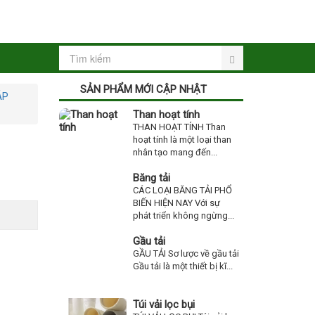
SẢN PHẨM MỚI CẬP NHẬT
ÁP
Than hoạt tính
THAN HOẠT TÍNH Than
hoạt tính là một loại than
nhân tạo mang đến...
Băng tải
CÁC LOẠI BĂNG TẢI PHỔ
BIẾN HIỆN NAY Với sự
phát triển không ngừng...
Gầu tải
GẦU TẢI Sơ lược về gầu tải
Gầu tải là một thiết bị kĩ...
Túi vải lọc bụi