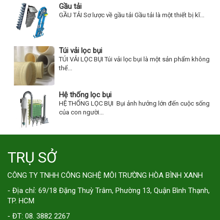
Gầu tải
GẦU TẢI Sơ lược về gầu tải Gầu tải là một thiết bị kĩ...
Túi vải lọc bụi
TÚI VẢI LỌC BỤI Túi vải lọc bụi là một sản phẩm không
thể...
Hệ thống lọc bụi
HỆ THỐNG LỌC BỤI Bụi ảnh hưởng lớn đến cuộc sống
của con người...
TRỤ SỞ
CÔNG TY TNHH CÔNG NGHỆ MÔI TRƯỜNG HÒA BÌNH XANH
- Địa chỉ: 69/18 Đặng Thuỳ Trâm, Phường 13, Quận Bình Thạnh,
TP. HCM
- ĐT: 08. 3882 2267