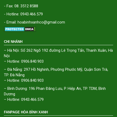
- Fax: 08. 3512 8588
- Hotline: 0943.466.579
- Email: hoabinhxanhco@gmail.com
CHI NHÁNH
– Hà Nội: Số 262 Ngõ 192 đường Lê Trọng Tấn, Thanh Xuân, Hà
Nội
– Hotline: 0906.840.903
– Đà Nẵng: 297 Hồ Nghinh, Phường Phước Mỹ, Quận Sơn Trà,
TP. Đà Nẵng
– Hotline: 0906.840.903
– Bình Dương: 196 Phan Đăng Lưu, P. Hiệp An, TP. TDM, Bình
Dương
– Hotline: 0943.466.579
FANPAGE HÒA BÌNH XANH