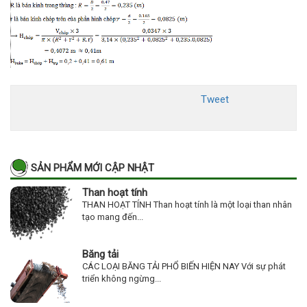
Tweet
SẢN PHẨM MỚI CẬP NHẬT
Than hoạt tính
THAN HOẠT TÍNH Than hoạt tính là một loại than nhân
tạo mang đến...
Băng tải
CÁC LOẠI BĂNG TẢI PHỔ BIẾN HIỆN NAY Với sự phát
triển không ngừng...