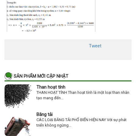
Tweet
SẢN PHẨM MỚI CẬP NHẬT
Than hoạt tính
THAN HOẠT TÍNH Than hoạt tính là một loại than nhân
tạo mang đến...
Băng tải
CÁC LOẠI BĂNG TẢI PHỔ BIẾN HIỆN NAY Với sự phát
triển không ngừng...