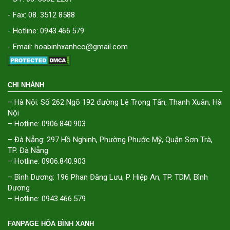
- Fax: 08. 3512 8588
- Hotline: 0943.466.579
- Email: hoabinhxanhco@gmail.com
CHI NHÁNH
– Hà Nội: Số 262 Ngõ 192 đường Lê Trọng Tấn, Thanh Xuân, Hà
Nội
– Hotline: 0906.840.903
– Đà Nẵng: 297 Hồ Nghinh, Phường Phước Mỹ, Quận Sơn Trà,
TP. Đà Nẵng
– Hotline: 0906.840.903
– Bình Dương: 196 Phan Đăng Lưu, P. Hiệp An, TP. TDM, Bình
Dương
– Hotline: 0943.466.579
FANPAGE HÒA BÌNH XANH