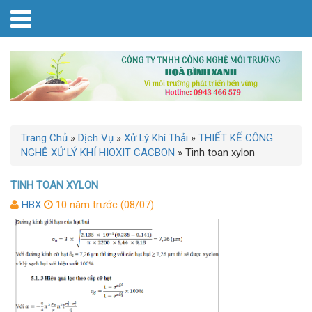
Trang Chủ
»
Dịch Vụ
»
Xử Lý Khí Thải
»
THIẾT KẾ CÔNG
NGHỆ XỬ LÝ KHÍ HIOXIT CACBON
»
Tinh toan xylon
TINH TOAN XYLON
HBX
10 năm trước (08/07)