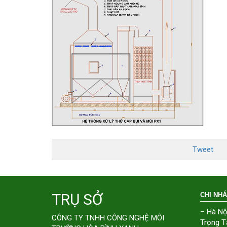
Tweet
TRỤ SỞ
CHI NH
– Hà Nộ
CÔNG TY TNHH CÔNG NGHỆ MÔI
Trọng T