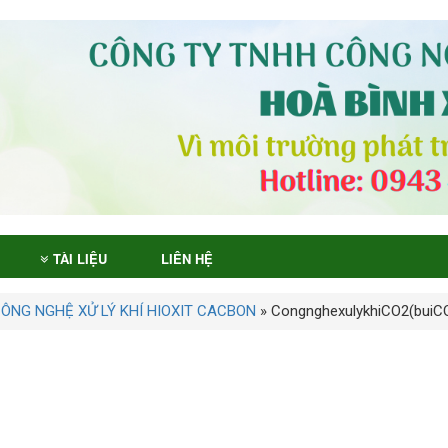
TÀI LIỆU
LIÊN HỆ
CÔNG NGHỆ XỬ LÝ KHÍ HIOXIT CACBON
»
CongnghexulykhiCO2(buiC