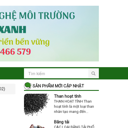
SẢN PHẨM MỚI CẬP NHẬT
O2)
Than hoạt tính
THAN HOẠT TÍNH Than
hoạt tính là một loại than
nhân tạo mang đến...
Băng tải
CÁC LOẠI BĂNG TẢI PHỔ