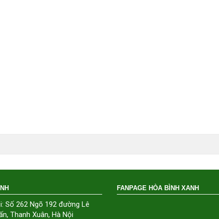
ÁNH
FANPAGE HÒA BÌNH XANH
i: Số 262 Ngõ 192 đường Lê
ấn, Thanh Xuân, Hà Nội