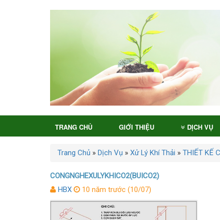
TRANG CHỦ
GIỚI THIỆU
DỊCH VỤ
Trang Chủ
»
Dịch Vụ
»
Xử Lý Khí Thải
»
THIẾT KẾ 
CONGNGHEXULYKHICO2(BUICO2)
HBX
10 năm trước (10/07)