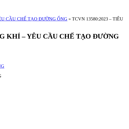
 YÊU CẦU CHẾ TẠO ĐƯỜNG ỐNG
»
TCVN 13580:2023 – TIÊU
NG KHÍ – YÊU CẦU CHẾ TẠO ĐƯỜNG
G