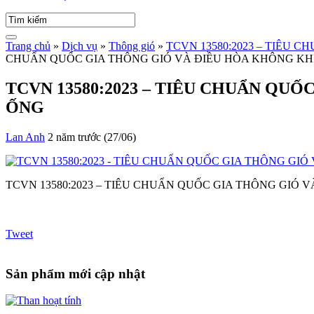
Trang chủ
»
Dịch vụ
»
Thông gió
»
TCVN 13580:2023 – TIÊU
CHUẨN QUỐC GIA THÔNG GIÓ VÀ ĐIỀU HÒA KHÔNG KH
TCVN 13580:2023 – TIÊU CHUẨN QU
ỐNG
Lan Anh
2 năm trước (27/06)
TCVN 13580:2023 – TIÊU CHUẨN QUỐC GIA THÔNG GIÓ
Tweet
Sản phẩm mới cập nhật