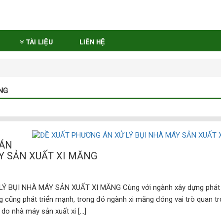
TÀI LIỆU
LIÊN HỆ
NG
 ÁN
Y SẢN XUẤT XI MĂNG
 BỤI NHÀ MÁY SẢN XUẤT XI MĂNG Cùng với ngành xây dựng phát tr
g cũng phát triển mạnh, trong đó ngành xi măng đóng vai trò quan tr
i do nhà máy sản xuất xi […]