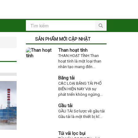
SẢN PHẨM MỚI CẬP NHẬT
Than hoạt tính
THAN HOẠT TÍNH Than
hoạt tính là một loại than
nhân tạo mang đến...
Băng tải
CÁC LOẠI BĂNG TẢI PHỔ
BIẾN HIỆN NAY Với sự
phát triển không ngừng...
Gầu tải
GẦU TẢI Sơ lược về gầu tải
Gầu tải là một thiết bị kĩ...
Túi vải lọc bụi