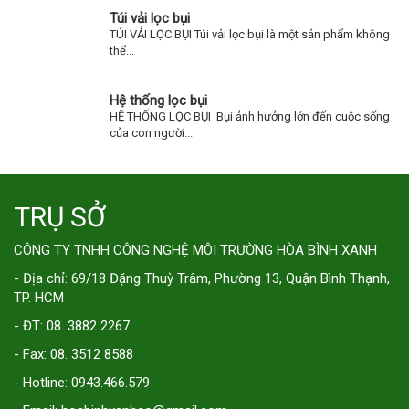
Túi vải lọc bụi
TÚI VẢI LỌC BỤI Túi vải lọc bụi là một sản phẩm không
thể...
Hệ thống lọc bụi
HỆ THỐNG LỌC BỤI Bụi ảnh hưởng lớn đến cuộc sống
của con người...
TRỤ SỞ
CÔNG TY TNHH CÔNG NGHỆ MÔI TRƯỜNG HÒA BÌNH XANH
- Địa chỉ: 69/18 Đặng Thuỳ Trâm, Phường 13, Quận Bình Thạnh,
TP. HCM
- ĐT: 08. 3882 2267
- Fax: 08. 3512 8588
- Hotline: 0943.466.579