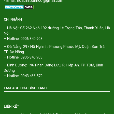
- Email: hoabinhxanhco@gmail.com
CHI NHÁNH
– Hà Nội: Số 262 Ngõ 192 đường Lê Trọng Tấn, Thanh Xuân, Hà
Nội
– Hotline: 0906.840.903
– Đà Nẵng: 297 Hồ Nghinh, Phường Phước Mỹ, Quận Sơn Trà,
TP. Đà Nẵng
– Hotline: 0906.840.903
– Bình Dương: 196 Phan Đăng Lưu, P. Hiệp An, TP. TDM, Bình
Dương
– Hotline: 0943.466.579
FANPAGE HÒA BÌNH XANH
LIÊN KẾT