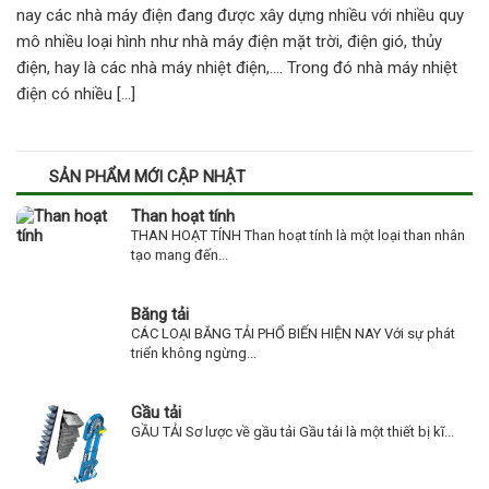
nay các nhà máy điện đang được xây dựng nhiều với nhiều quy
mô nhiều loại hình như nhà máy điện mặt trời, điện gió, thủy
điện, hay là các nhà máy nhiệt điện,…. Trong đó nhà máy nhiệt
điện có nhiều […]
SẢN PHẨM MỚI CẬP NHẬT
Than hoạt tính
THAN HOẠT TÍNH Than hoạt tính là một loại than nhân
tạo mang đến...
Băng tải
CÁC LOẠI BĂNG TẢI PHỔ BIẾN HIỆN NAY Với sự phát
triển không ngừng...
Gầu tải
GẦU TẢI Sơ lược về gầu tải Gầu tải là một thiết bị kĩ...