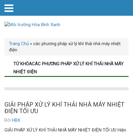
Trang Chủ
»
các phương pháp xử lý khí thải nhà máy nhiệt
điện
TỪ KHÓACÁC PHƯƠNG PHÁP XỬ LÝ KHÍ THẢI NHÀ MÁY
NHIỆT ĐIỆN
GIẢI PHÁP XỬ LÝ KHÍ THẢI NHÀ MÁY NHIỆT
ĐIỆN TỐI ƯU
Bởi
HBX
GIẢI PHÁP XỬ LÝ KHÍ THẢI NHÀ MÁY NHIỆT ĐIỆN TỐI ƯU Hiện