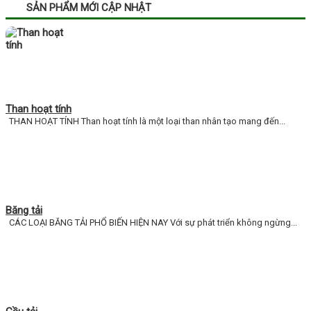
SẢN PHẨM MỚI CẬP NHẬT
Than hoạt tính
THAN HOẠT TÍNH Than hoạt tính là một loại than nhân tạo mang đến...
Băng tải
CÁC LOẠI BĂNG TẢI PHỔ BIẾN HIỆN NAY Với sự phát triển không ngừng...