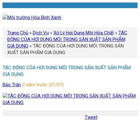
Trang Chủ
»
Dịch Vụ
»
Xử Lý Hơi Dung Môi Hóa Chất
»
TÁC
ĐỘNG CỦA HƠI DUNG MÔI TRONG SẢN XUẤT SẢN PHẨM
GIA DỤNG
»
TÁC ĐỘNG CỦA HƠI DUNG MÔI TRONG SẢN
XUẤT SẢN PHẨM GIA DỤNG
TÁC ĐỘNG CỦA HƠI DUNG MÔI TRONG SẢN XUẤT SẢN PHẨM
GIA DỤNG
Bảo Trân
2 năm trước (01/07)
Tweet