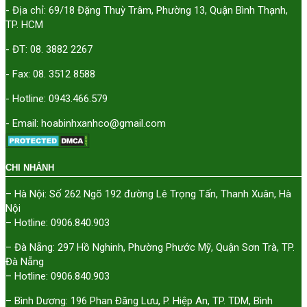
- Địa chỉ: 69/18 Đặng Thuỳ Trâm, Phường 13, Quận Bình Thạnh,
TP. HCM
- ĐT: 08. 3882 2267
- Fax: 08. 3512 8588
- Hotline: 0943.466.579
- Email: hoabinhxanhco@gmail.com
CHI NHÁNH
– Hà Nội: Số 262 Ngõ 192 đường Lê Trọng Tấn, Thanh Xuân, Hà
Nội
– Hotline: 0906.840.903
– Đà Nẵng: 297 Hồ Nghinh, Phường Phước Mỹ, Quận Sơn Trà, TP.
Đà Nẵng
– Hotline: 0906.840.903
– Bình Dương: 196 Phan Đăng Lưu, P. Hiệp An, TP. TDM, Bình