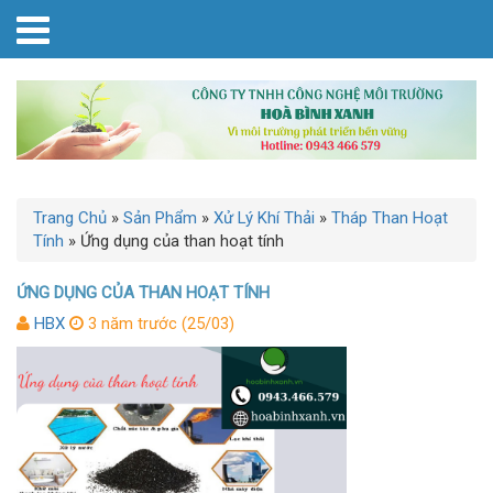
Trang Chủ
»
Sản Phẩm
»
Xử Lý Khí Thải
»
Tháp Than Hoạt
Tính
»
Ứng dụng của than hoạt tính
ỨNG DỤNG CỦA THAN HOẠT TÍNH
HBX
3 năm trước (25/03)