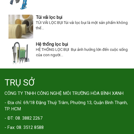
Túi vải lọc bụi
TÚI VẢI LỌC BỤI Túi vải lọc bụi là một sản phẩm không
thể...
Hệ thống lọc bụi
HỆ THỐNG LỌC BỤI Bụi ảnh hưởng lớn đến cuộc sống
của con người...
TRỤ SỞ
CÔNG TY TNHH CÔNG NGHỆ MÔI TRƯỜNG HÒA BÌNH XANH
- Địa chỉ: 69/18 Đặng Thuỳ Trâm, Phường 13, Quận Bình Thạnh,
TP. HCM
- ĐT: 08. 3882 2267
- Fax: 08. 3512 8588