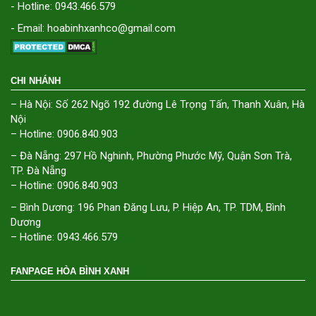
- Hotline: 0943.466.579
- Email: hoabinhxanhco@gmail.com
CHI NHÁNH
– Hà Nội: Số 262 Ngõ 192 đường Lê Trọng Tấn, Thanh Xuân, Hà
Nội
– Hotline: 0906.840.903
– Đà Nẵng: 297 Hồ Nghinh, Phường Phước Mỹ, Quận Sơn Trà,
TP. Đà Nẵng
– Hotline: 0906.840.903
– Bình Dương: 196 Phan Đăng Lưu, P. Hiệp An, TP. TDM, Bình
Dương
– Hotline: 0943.466.579
FANPAGE HÒA BÌNH XANH