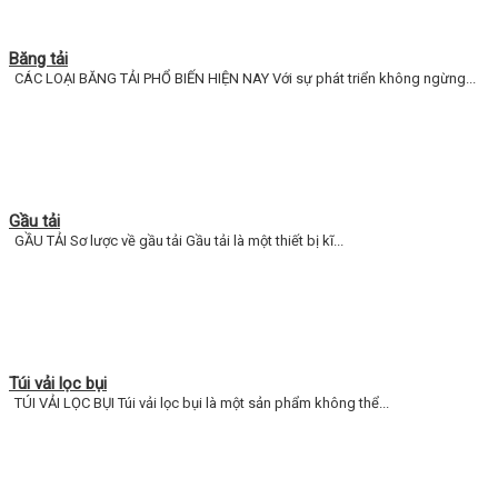
Băng tải
CÁC LOẠI BĂNG TẢI PHỔ BIẾN HIỆN NAY Với sự phát triển không ngừng...
Gầu tải
GẦU TẢI Sơ lược về gầu tải Gầu tải là một thiết bị kĩ...
Túi vải lọc bụi
TÚI VẢI LỌC BỤI Túi vải lọc bụi là một sản phẩm không thể...