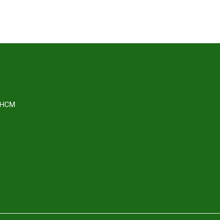
. HCM