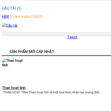
GẦU TẢI (1)
HBX
3 năm trước (25/03)
Tweet
SẢN PHẨM MỚI CẬP NHẬT
Than hoạt tính
THAN HOẠT TÍNH Than hoạt tính là một loại than nhân tạo mang đến...