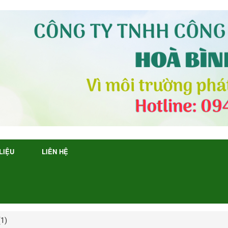
 LIỆU
LIÊN HỆ
(1)